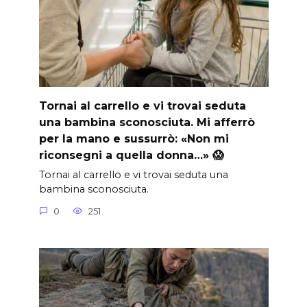
Tornai al carrello e vi trovai seduta
una bambina sconosciuta. Mi afferrò
per la mano e sussurrò: «Non mi
riconsegni a quella donna…» 😱
Tornai al carrello e vi trovai seduta una
bambina sconosciuta.
0
251