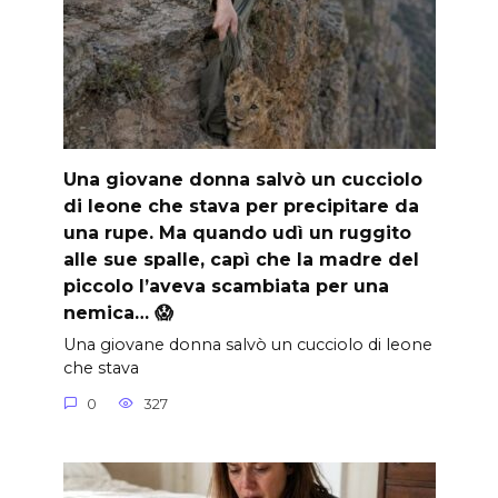
Una giovane donna salvò un cucciolo
di leone che stava per precipitare da
una rupe. Ma quando udì un ruggito
alle sue spalle, capì che la madre del
piccolo l’aveva scambiata per una
nemica… 😱
Una giovane donna salvò un cucciolo di leone
che stava
0
327