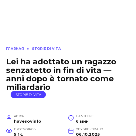
ГЛАВНАЯ
»
STORIE DI VITA
Lei ha adottato un ragazzo
senzatetto in fin di vita —
anni dopo è tornato come
miliardario
STORIE DI VITA
АВТОР
НА ЧТЕНИЕ
havesovinfo
6 мин
ПРОСМОТРОВ
ОПУБЛИКОВАНО
5.1к.
06.10.2025