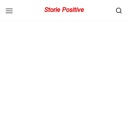
Перейти
Storie Positive
к
содержанию