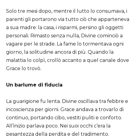
Solo tre mesi dopo, mentre il lutto lo consumava, i
parenti gli portarono via tutto ciò che apparteneva
a sua madre: la casa, i risparmi, persino gli oggetti
personali. Rimasto senza nulla, Divine cominciò a
vagare per le strade. La fame lo tormentava ogni
giorno, la solitudine ancora di più. Quando la
malattia lo colpì, crollò accanto a quel canale dove
Grace lo trovò.
Un barlume di fiducia
La guarigione fu lenta. Divine oscillava tra febbre e
incoscienza per giorni. Grace andava a trovarlo di
continuo, portando cibo, vestiti puliti e conforto.
All’inizio parlava poco. Nei suoi occhi c’era la
pesantezza della perdita e del tradimento.