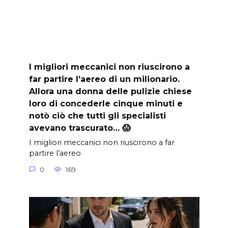
I migliori meccanici non riuscirono a
far partire l’aereo di un milionario.
Allora una donna delle pulizie chiese
loro di concederle cinque minuti e
notò ciò che tutti gli specialisti
avevano trascurato… 😱
I migliori meccanici non riuscirono a far
partire l’aereo
0
169