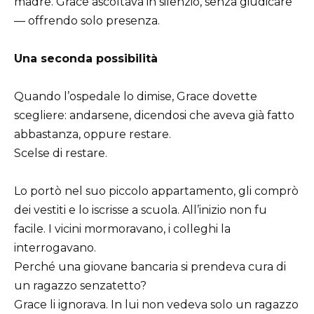
madre. Grace ascoltava in silenzio, senza giudicare
— offrendo solo presenza.
Una seconda possibilità
Quando l’ospedale lo dimise, Grace dovette
scegliere: andarsene, dicendosi che aveva già fatto
abbastanza, oppure restare.
Scelse di restare.
Lo portò nel suo piccolo appartamento, gli comprò
dei vestiti e lo iscrisse a scuola. All’inizio non fu
facile. I vicini mormoravano, i colleghi la
interrogavano.
Perché una giovane bancaria si prendeva cura di
un ragazzo senzatetto?
Grace li ignorava. In lui non vedeva solo un ragazzo