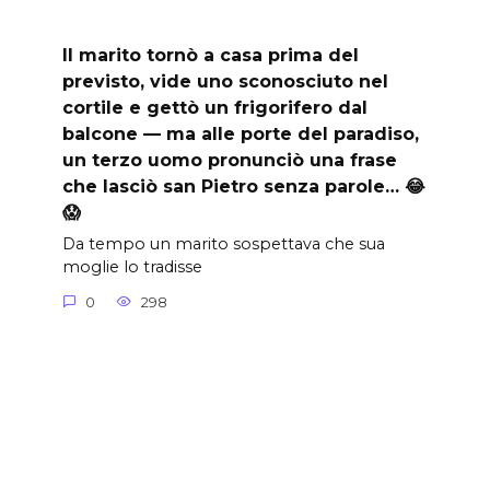
Il marito tornò a casa prima del
previsto, vide uno sconosciuto nel
cortile e gettò un frigorifero dal
balcone — ma alle porte del paradiso,
un terzo uomo pronunciò una frase
che lasciò san Pietro senza parole… 😂
😱
Da tempo un marito sospettava che sua
moglie lo tradisse
0
298