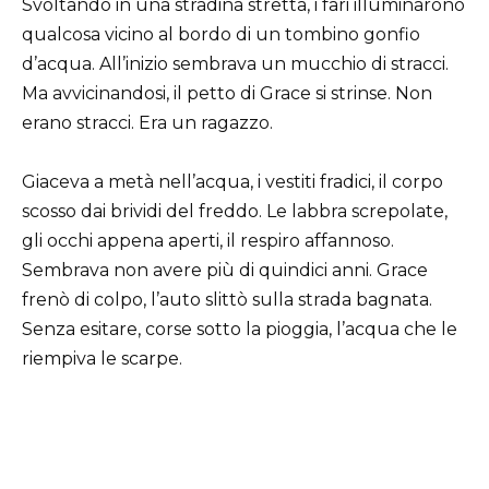
Svoltando in una stradina stretta, i fari illuminarono
qualcosa vicino al bordo di un tombino gonfio
d’acqua. All’inizio sembrava un mucchio di stracci.
Ma avvicinandosi, il petto di Grace si strinse. Non
erano stracci. Era un ragazzo.
Giaceva a metà nell’acqua, i vestiti fradici, il corpo
scosso dai brividi del freddo. Le labbra screpolate,
gli occhi appena aperti, il respiro affannoso.
Sembrava non avere più di quindici anni. Grace
frenò di colpo, l’auto slittò sulla strada bagnata.
Senza esitare, corse sotto la pioggia, l’acqua che le
riempiva le scarpe.