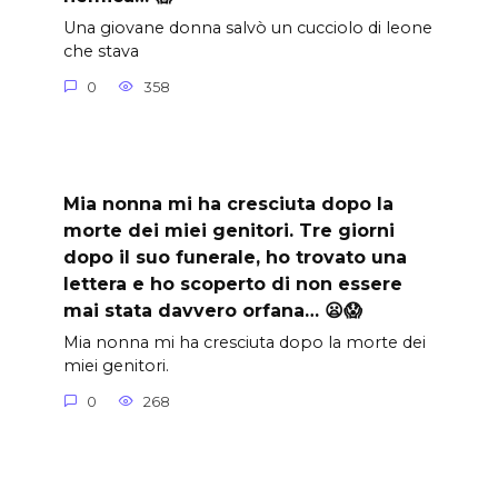
Una giovane donna salvò un cucciolo di leone
che stava
0
358
Mia nonna mi ha cresciuta dopo la
morte dei miei genitori. Tre giorni
dopo il suo funerale, ho trovato una
lettera e ho scoperto di non essere
mai stata davvero orfana… 😦😱
Mia nonna mi ha cresciuta dopo la morte dei
miei genitori.
0
268