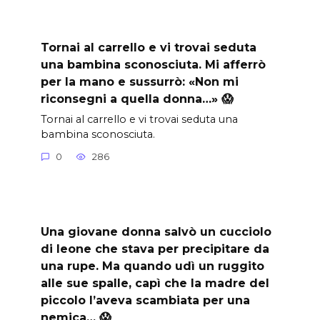
Tornai al carrello e vi trovai seduta
una bambina sconosciuta. Mi afferrò
per la mano e sussurrò: «Non mi
riconsegni a quella donna…» 😱
Tornai al carrello e vi trovai seduta una
bambina sconosciuta.
0
286
Una giovane donna salvò un cucciolo
di leone che stava per precipitare da
una rupe. Ma quando udì un ruggito
alle sue spalle, capì che la madre del
piccolo l’aveva scambiata per una
nemica… 😱