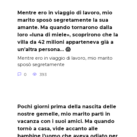
Mentre ero in viaggio di lavoro, mio
marito sposò segretamente la sua
amante. Ma quando tornarono dalla
loro «luna di miele», scoprirono che la
villa da 42 milioni apparteneva già a
un’altra persona… 😱
Mentre ero in viaggio di lavoro, mio marito
sposò segretamente
0
393
Pochi giorni prima della nascita delle
nostre gemelle, mio marito partì in
vacanza con i suoi amici. Ma quando
tornò a casa, vide accanto alle
bambine l’uomo che aveva odiato per