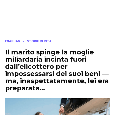
ГЛАВНАЯ
»
STORIE DI VITA
Il marito spinge la moglie
miliardaria incinta fuori
dall’elicottero per
impossessarsi dei suoi beni —
ma, inaspettatamente, lei era
preparata…