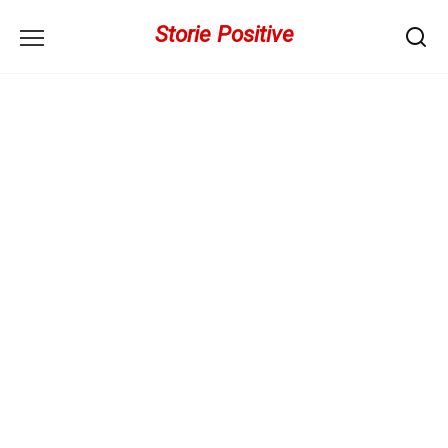
Перейти
Storie Positive
к
содержанию