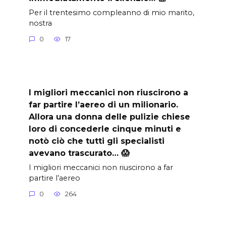
Per il trentesimo compleanno di mio marito,
nostra
0
17
I migliori meccanici non riuscirono a
far partire l’aereo di un milionario.
Allora una donna delle pulizie chiese
loro di concederle cinque minuti e
notò ciò che tutti gli specialisti
avevano trascurato… 😱
I migliori meccanici non riuscirono a far
partire l’aereo
0
264