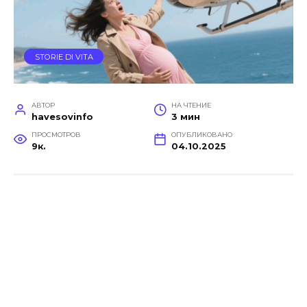
STORIE DI VITA
АВТОР
НА ЧТЕНИЕ
havesovinfo
3 мин
ПРОСМОТРОВ
ОПУБЛИКОВАНО
9к.
04.10.2025