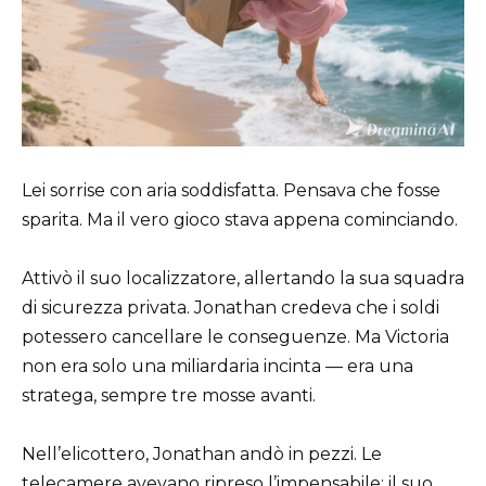
Lei sorrise con aria soddisfatta. Pensava che fosse
sparita. Ma il vero gioco stava appena cominciando.
Attivò il suo localizzatore, allertando la sua squadra
di sicurezza privata. Jonathan credeva che i soldi
potessero cancellare le conseguenze. Ma Victoria
non era solo una miliardaria incinta — era una
stratega, sempre tre mosse avanti.
Nell’elicottero, Jonathan andò in pezzi. Le
telecamere avevano ripreso l’impensabile: il suo