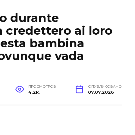
ro durante
n credettero ai loro
uesta bambina
 ovunque vada
ПРОСМОТРОВ
ОПУБЛИКОВАНО
4.2к.
07.07.2026