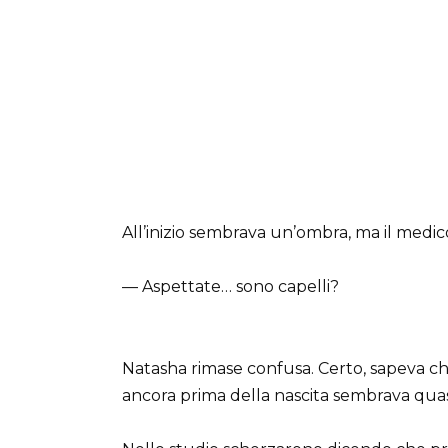
All’inizio sembrava un’ombra, ma il medi
— Aspettate… sono capelli?
Natasha rimase confusa. Certo, sapeva ch
ancora prima della nascita sembrava quasi