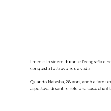
I medici lo videro durante l’ecografia e 
conquista tutti ovunque vada
Quando Natasha, 28 anni, andò a fare una
aspettava di sentire solo una cosa: che i