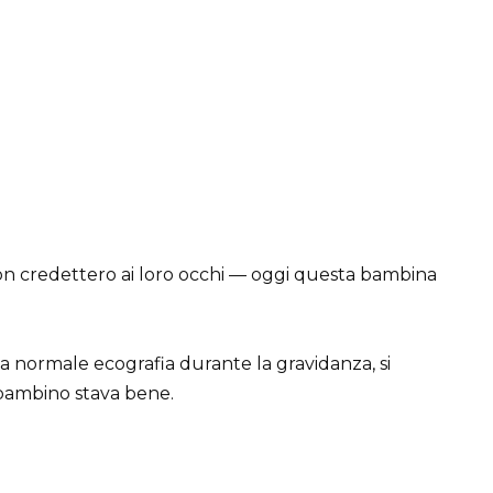
non credettero ai loro occhi — oggi questa bambina
 normale ecografia durante la gravidanza, si
l bambino stava bene.