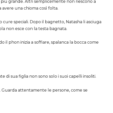
 più grande. Altri semplicemente non riescono a
 avere una chioma così folta.
o cure speciali. Dopo il bagnetto, Natasha li asciuga
cola non esce con la testa bagnata.
o il phon inizia a soffiare, spalanca la bocca come
di sua figlia non sono solo i suoi capelli insoliti.
sa. Guarda attentamente le persone, come se