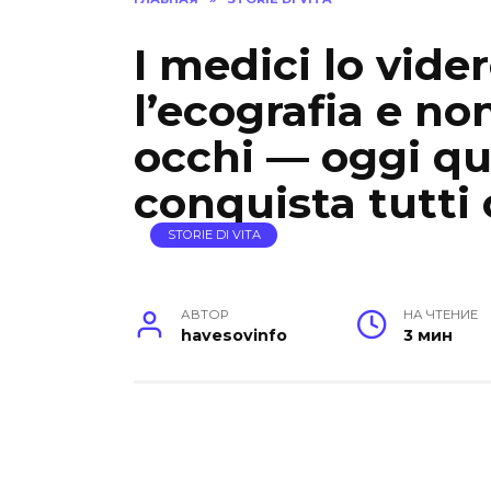
I medici lo vide
l’ecografia e no
occhi — oggi q
conquista tutti
STORIE DI VITA
АВТОР
НА ЧТЕНИЕ
havesovinfo
3 мин