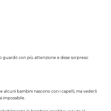
co guardò con più attenzione e disse sorpreso:
e alcuni bambini nascono con i capelli, ma vederli
 impossibile.