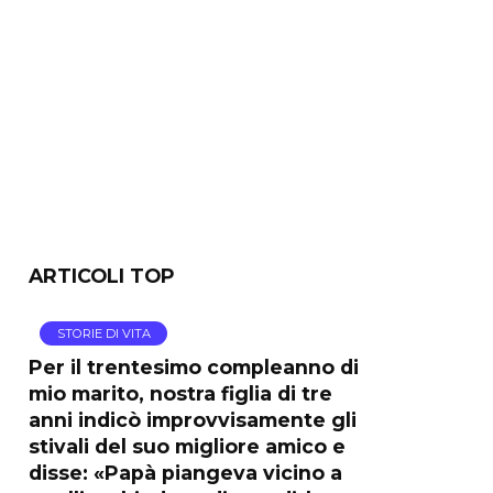
ARTICOLI TOP
STORIE DI VITA
Per il trentesimo compleanno di
mio marito, nostra figlia di tre
anni indicò improvvisamente gli
stivali del suo migliore amico e
disse: «Papà piangeva vicino a