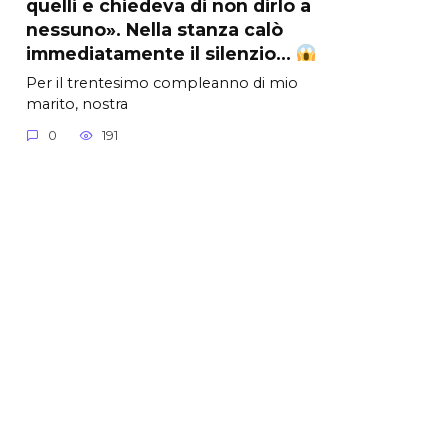
quelli e chiedeva di non dirlo a
nessuno». Nella stanza calò
immediatamente il silenzio…
Per il trentesimo compleanno di mio
marito, nostra
0
191