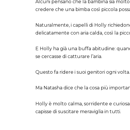
Alcuni pensano che la bambina sia molto
credere che una bimba così piccola possa
Naturalmente, i capelli di Holly richiedon
delicatamente con aria calda, così la pic
E Holly ha già una buffa abitudine: quand
se cercasse di catturare l’aria.
Questo fa ridere i suoi genitori ogni volta.
Ma Natasha dice che la cosa più importante 
Holly è molto calma, sorridente e curio
capisse di suscitare meraviglia in tutti.