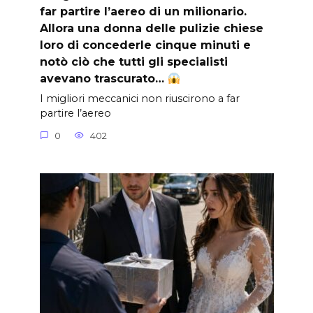
far partire l’aereo di un milionario.
Allora una donna delle pulizie chiese
loro di concederle cinque minuti e
notò ciò che tutti gli specialisti
avevano trascurato…
I migliori meccanici non riuscirono a far
partire l’aereo
0
402