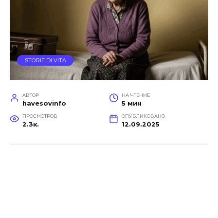
STORIE DI VITA
АВТОР
НА ЧТЕНИЕ
havesovinfo
5 мин
ПРОСМОТРОВ
ОПУБЛИКОВАНО
2.3к.
12.09.2025