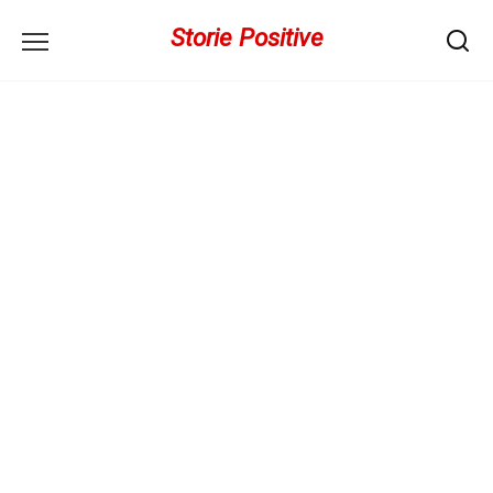
Перейти
Storie Positive
к
содержанию