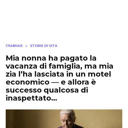
ГЛАВНАЯ
»
STORIE DI VITA
Mia nonna ha pagato la
vacanza di famiglia, ma mia
zia l’ha lasciata in un motel
economico — e allora è
successo qualcosa di
inaspettato…