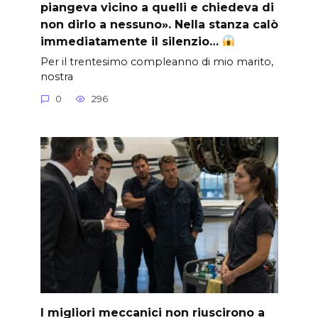
piangeva vicino a quelli e chiedeva di
non dirlo a nessuno». Nella stanza calò
immediatamente il silenzio…
Per il trentesimo compleanno di mio marito,
nostra
0
296
I migliori meccanici non riuscirono a