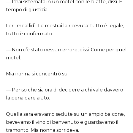
— L’hai sistemata in un motel con le blatte, dissi. È
tempo di giustizia.
Lori impallidì. Le mostrai la ricevuta: tutto è legale,
tutto è confermato.
— Non c’è stato nessun errore, dissi. Come per quel
motel.
Mia nonna si concentrò su:
— Penso che sia ora di decidere a chi vale davvero
la pena dare aiuto.
Quella sera eravamo sedute su un ampio balcone,
bevevamo il vino di benvenuto e guardavamo il
tramonto. Mia nonna sorrideva.