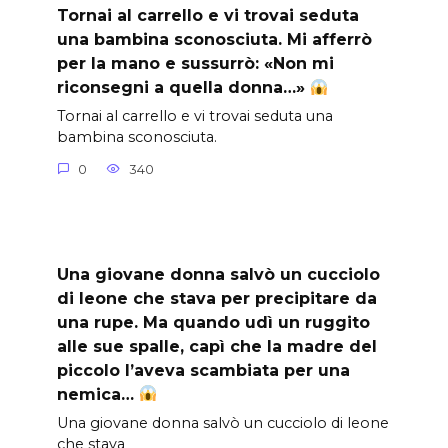
Tornai al carrello e vi trovai seduta
una bambina sconosciuta. Mi afferrò
per la mano e sussurrò: «Non mi
riconsegni a quella donna…»
Tornai al carrello e vi trovai seduta una
bambina sconosciuta.
0
340
Una giovane donna salvò un cucciolo
di leone che stava per precipitare da
una rupe. Ma quando udì un ruggito
alle sue spalle, capì che la madre del
piccolo l’aveva scambiata per una
nemica…
Una giovane donna salvò un cucciolo di leone
che stava