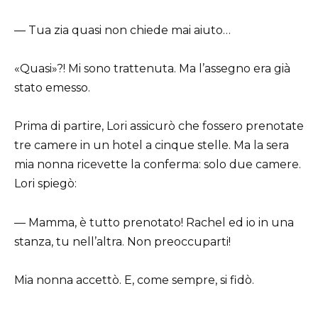
— Tua zia quasi non chiede mai aiuto…
«Quasi»?! Mi sono trattenuta. Ma l’assegno era già
stato emesso.
Prima di partire, Lori assicurò che fossero prenotate
tre camere in un hotel a cinque stelle. Ma la sera
mia nonna ricevette la conferma: solo due camere.
Lori spiegò:
— Mamma, è tutto prenotato! Rachel ed io in una
stanza, tu nell’altra. Non preoccuparti!
Mia nonna accettò. E, come sempre, si fidò.