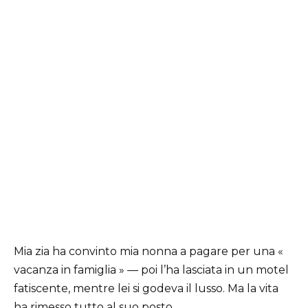
Mia zia ha convinto mia nonna a pagare per una «
vacanza in famiglia » — poi l’ha lasciata in un motel
fatiscente, mentre lei si godeva il lusso. Ma la vita
ha rimesso tutto al suo posto.