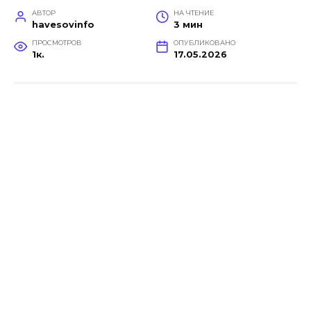
АВТОР
НА ЧТЕНИЕ
havesovinfo
3 мин
ПРОСМОТРОВ
ОПУБЛИКОВАНО
1к.
17.05.2026