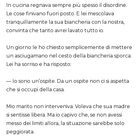
In cucina regnava sempre più spesso il disordine.
Le cose finivano fuori posto. E lei mescolava
tranquillamente la sua biancheria con la nostra,
convinta che tanto avrei lavato tutto io.
Un giorno le ho chiesto semplicemente di mettere
un asciugamano nel cesto della biancheria sporca.
Lei ha sorriso e ha risposto:
— Io sono un’ospite. Da un ospite non ci si aspetta
che si occupi della casa.
Mio marito non interveniva. Voleva che sua madre
si sentisse libera. Ma io capivo che, se non avessi
messo dei limiti allora, la situazione sarebbe solo
peggiorata.