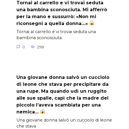
Tornai al carrello e vi trovai seduta
una bambina sconosciuta. Mi afferrò
per la mano e sussurrò: «Non mi
riconsegni a quella donna…»
Tornai al carrello e vi trovai seduta una
bambina sconosciuta.
0
298
Una giovane donna salvò un cucciolo
di leone che stava per precipitare da
una rupe. Ma quando udì un ruggito
alle sue spalle, capì che la madre del
piccolo l’aveva scambiata per una
nemica…
Una giovane donna salvò un cucciolo di leone
che stava