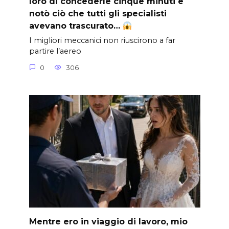
loro di concederle cinque minuti e
notò ciò che tutti gli specialisti
avevano trascurato…
I migliori meccanici non riuscirono a far
partire l’aereo
0
306
Mentre ero in viaggio di lavoro, mio