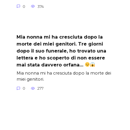
0
374
Mia nonna mi ha cresciuta dopo la
morte dei miei genitori. Tre giorni
dopo il suo funerale, ho trovato una
lettera e ho scoperto di non essere
mai stata davvero orfana…
Mia nonna mi ha cresciuta dopo la morte dei
miei genitori.
0
277