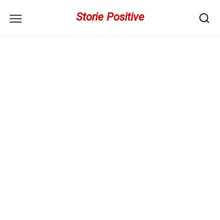
Перейти
Storie Positive
к
содержанию