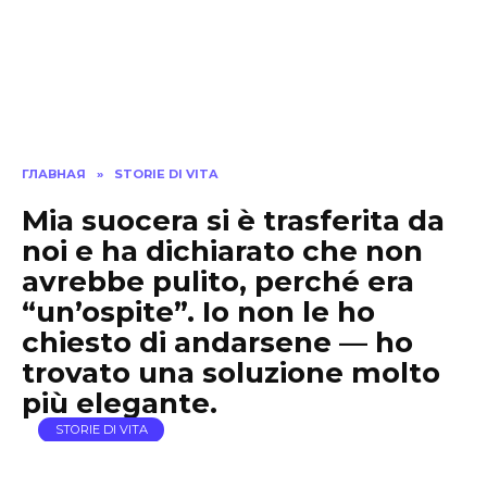
ГЛАВНАЯ
»
STORIE DI VITA
Mia suocera si è trasferita da
noi e ha dichiarato che non
avrebbe pulito, perché era
“un’ospite”. Io non le ho
chiesto di andarsene — ho
trovato una soluzione molto
più elegante.
STORIE DI VITA