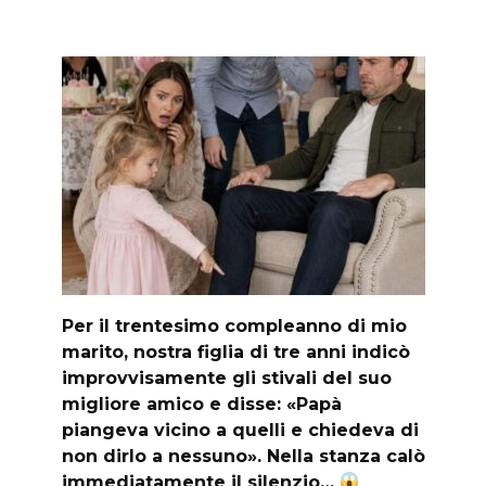
Per il trentesimo compleanno di mio
marito, nostra figlia di tre anni indicò
improvvisamente gli stivali del suo
migliore amico e disse: «Papà
piangeva vicino a quelli e chiedeva di
non dirlo a nessuno». Nella stanza calò
immediatamente il silenzio…