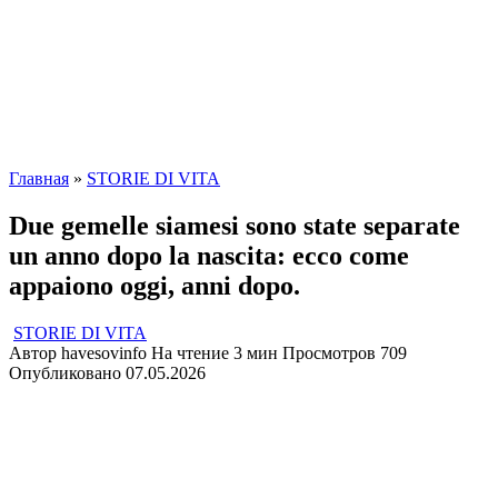
Главная
»
STORIE DI VITA
Due gemelle siamesi sono state separate
un anno dopo la nascita: ecco come
appaiono oggi, anni dopo.
STORIE DI VITA
Автор
havesovinfo
На чтение
3 мин
Просмотров
709
Опубликовано
07.05.2026