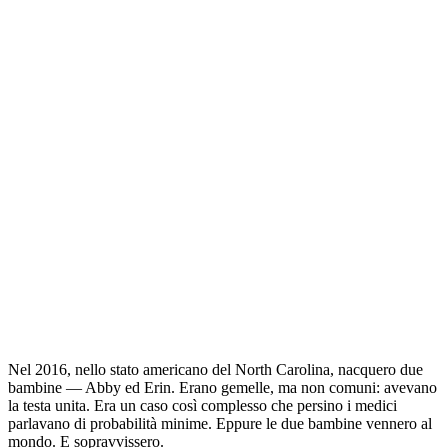
Nel 2016, nello stato americano del North Carolina, nacquero due
bambine — Abby ed Erin. Erano gemelle, ma non comuni: avevano
la testa unita. Era un caso così complesso che persino i medici
parlavano di probabilità minime. Eppure le due bambine vennero al
mondo. E sopravvissero.