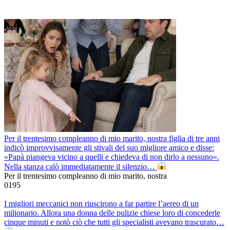
Per il trentesimo compleanno di mio marito, nostra figlia di tre anni
indicò improvvisamente gli stivali del suo migliore amico e disse:
«Papà piangeva vicino a quelli e chiedeva di non dirlo a nessuno».
Nella stanza calò immediatamente il silenzio…
Per il trentesimo compleanno di mio marito, nostra
0
195
I migliori meccanici non riuscirono a far partire l’aereo di un
milionario. Allora una donna delle pulizie chiese loro di concederle
cinque minuti e notò ciò che tutti gli specialisti avevano trascurato…