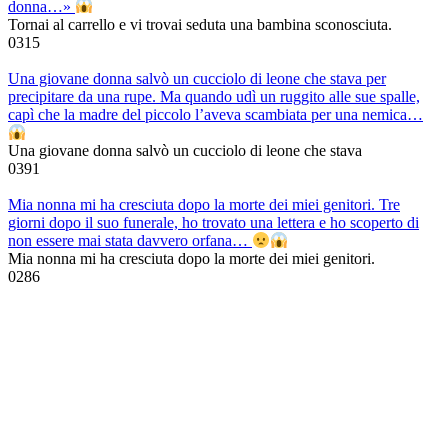
donna…»
Tornai al carrello e vi trovai seduta una bambina sconosciuta.
0
315
Una giovane donna salvò un cucciolo di leone che stava per
precipitare da una rupe. Ma quando udì un ruggito alle sue spalle,
capì che la madre del piccolo l’aveva scambiata per una nemica…
Una giovane donna salvò un cucciolo di leone che stava
0
391
Mia nonna mi ha cresciuta dopo la morte dei miei genitori. Tre
giorni dopo il suo funerale, ho trovato una lettera e ho scoperto di
non essere mai stata davvero orfana…
Mia nonna mi ha cresciuta dopo la morte dei miei genitori.
0
286