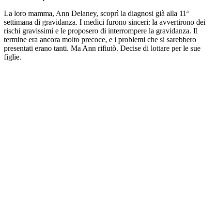
La loro mamma, Ann Delaney, scoprì la diagnosi già alla 11ª
settimana di gravidanza. I medici furono sinceri: la avvertirono dei
rischi gravissimi e le proposero di interrompere la gravidanza. Il
termine era ancora molto precoce, e i problemi che si sarebbero
presentati erano tanti. Ma Ann rifiutò. Decise di lottare per le sue
figlie.