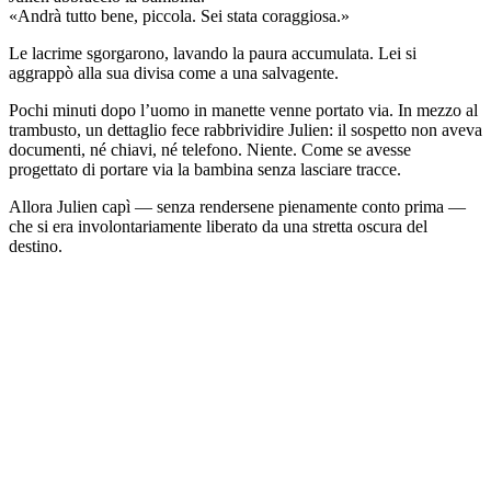
«Andrà tutto bene, piccola. Sei stata coraggiosa.»
Le lacrime sgorgarono, lavando la paura accumulata. Lei si
aggrappò alla sua divisa come a una salvagente.
Pochi minuti dopo l’uomo in manette venne portato via. In mezzo al
trambusto, un dettaglio fece rabbrividire Julien: il sospetto non aveva
documenti, né chiavi, né telefono. Niente. Come se avesse
progettato di portare via la bambina senza lasciare tracce.
Allora Julien capì — senza rendersene pienamente conto prima —
che si era involontariamente liberato da una stretta oscura del
destino.