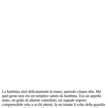
La bambina alzò delicatamente la mano, aprendo cinque dita. Ma
quel gesto non era un semplice saluto da bambina. Era un appello
muto, un grido di allarme camuffato, un segnale segreto
comprensibile solo a occhi attenti. In un istante il volto della guardia