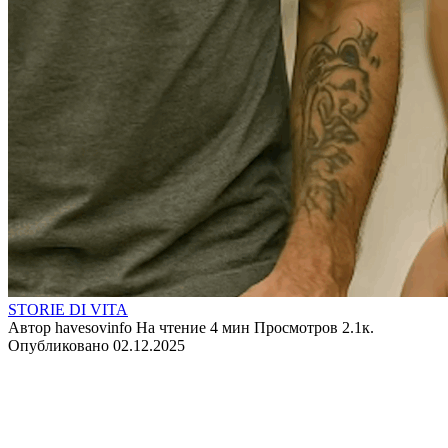
STORIE DI VITA
Автор
havesovinfo
На чтение
4 мин
Просмотров
2.1к.
Опубликовано
02.12.2025