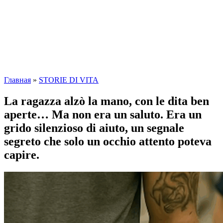
Главная
»
STORIE DI VITA
La ragazza alzò la mano, con le dita ben
aperte… Ma non era un saluto. Era un
grido silenzioso di aiuto, un segnale
segreto che solo un occhio attento poteva
capire.