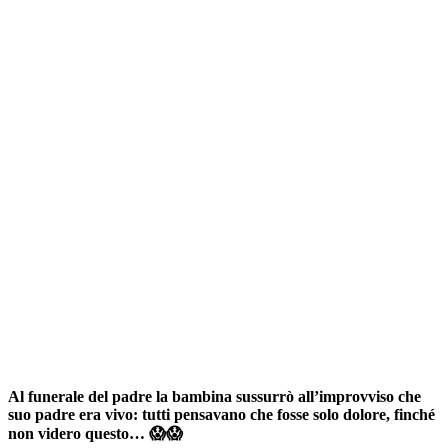
Al funerale del padre la bambina sussurrò all’improvviso che
suo padre era vivo: tutti pensavano che fosse solo dolore, finché
non videro questo… 😱😱