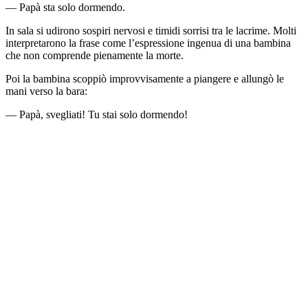
— Papà sta solo dormendo.
In sala si udirono sospiri nervosi e timidi sorrisi tra le lacrime. Molti
interpretarono la frase come l’espressione ingenua di una bambina
che non comprende pienamente la morte.
Poi la bambina scoppiò improvvisamente a piangere e allungò le
mani verso la bara:
— Papà, svegliati! Tu stai solo dormendo!