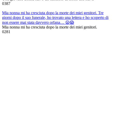
0
387
Mia nonna mi ha cresciuta dopo la morte dei miei genitori. Tre
giorni dopo il suo funerale, ho trovato una lettera e ho scoperto di
non essere mai stata davvero orfana… 😦😱
Mia nonna mi ha cresciuta dopo la morte dei miei genitori.
0
281