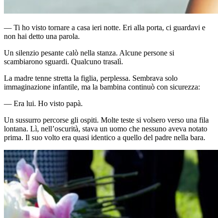
— Ti ho visto tornare a casa ieri notte. Eri alla porta, ci guardavi e
non hai detto una parola.
Un silenzio pesante calò nella stanza. Alcune persone si
scambiarono sguardi. Qualcuno trasalì.
La madre tenne stretta la figlia, perplessa. Sembrava solo
immaginazione infantile, ma la bambina continuò con sicurezza:
— Era lui. Ho visto papà.
Un sussurro percorse gli ospiti. Molte teste si volsero verso una fila
lontana. Lì, nell’oscurità, stava un uomo che nessuno aveva notato
prima. Il suo volto era quasi identico a quello del padre nella bara.