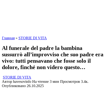
Главная
»
STORIE DI VITA
Al funerale del padre la bambina
sussurrò all’improvviso che suo padre era
vivo: tutti pensavano che fosse solo il
dolore, finché non videro questo…
STORIE DI VITA
Автор
havesovinfo
На чтение
3 мин
Просмотров
3.4к.
Опубликовано
26.10.2025