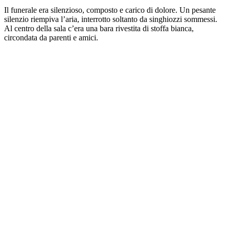
Il funerale era silenzioso, composto e carico di dolore. Un pesante
silenzio riempiva l’aria, interrotto soltanto da singhiozzi sommessi.
Al centro della sala c’era una bara rivestita di stoffa bianca,
circondata da parenti e amici.