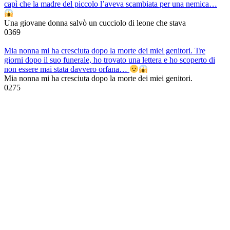
capì che la madre del piccolo l’aveva scambiata per una nemica…
Una giovane donna salvò un cucciolo di leone che stava
0
369
Mia nonna mi ha cresciuta dopo la morte dei miei genitori. Tre
giorni dopo il suo funerale, ho trovato una lettera e ho scoperto di
non essere mai stata davvero orfana…
Mia nonna mi ha cresciuta dopo la morte dei miei genitori.
0
275