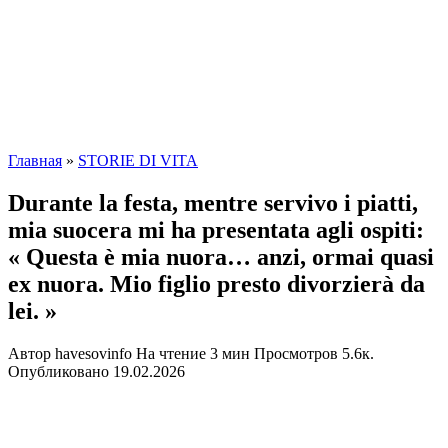
Главная
»
STORIE DI VITA
Durante la festa, mentre servivo i piatti,
mia suocera mi ha presentata agli ospiti:
« Questa è mia nuora… anzi, ormai quasi
ex nuora. Mio figlio presto divorzierà da
lei. »
Автор
havesovinfo
На чтение
3 мин
Просмотров
5.6к.
Опубликовано
19.02.2026