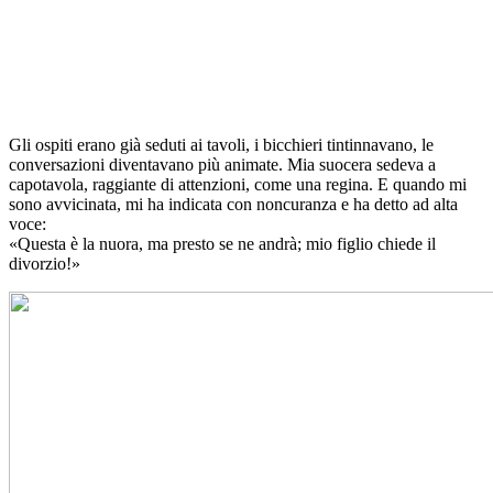
Gli ospiti erano già seduti ai tavoli, i bicchieri tintinnavano, le
conversazioni diventavano più animate. Mia suocera sedeva a
capotavola, raggiante di attenzioni, come una regina. E quando mi
sono avvicinata, mi ha indicata con noncuranza e ha detto ad alta
voce:
«Questa è la nuora, ma presto se ne andrà; mio figlio chiede il
divorzio!»