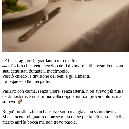
«Ah sì», aggiunsi, guardando mio marito.
— «E visto che avete menzionato il divorzio: tutti i nostri beni sono
stati acquistati durante il matrimonio.
Perciò chiedo la divisione dei beni e gli alimenti.
La legge è dalla mia parte.»
Parlavo con calma, senza urlare, senza isteria. Non avevo più nulla
da dimostrare. Per la prima volta dopo anni non provai dolore, ma
sollievo
.
Regnò un silenzio tombale. Nessuno mangiava, nessuno beveva.
Mia suocera mi guardò come se mi vedesse per la prima volta. Mio
marito aprì la bocca ma non trovò parole.