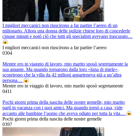
I migliori meccanici non riuscirono a far partire l’aereo di un
milionario. Allora una donna delle pulizie chiese loro di concederle
cinque minuti e notò ciò che tutti gli specialisti avevano trascurato…
I migliori meccanici non riuscirono a far partire l’aereo
0
304
Mentre ero in viaggio di lavoro, mio marito sposò segretamente la
sua amante. Ma quando tornarono dalla loro «luna di miele»,
scoprirono che la villa da 42 milioni apparteneva già a un’altra
persona…
Mentre ero in viaggio di lavoro, mio marito sposò segretamente
0
411
Pochi giorni prima della nascita delle nostre gemelle, mio marito
partì in vacanza con i suoi amici. Ma quando tornò a casa, vide
accanto alle bambine l’uomo che aveva odiato per tutta la vita…
Pochi giorni prima della nascita delle nostre gemelle
0
397