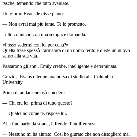
tasche, temendo che tutto svanisse.
Un giorno Evans le disse piano:
— Non avrai mai più fame. Te lo prometto.
Tutto cominciò con una semplice domanda:
«Posso sedermi con lei per cena?»
Quella frase spezzò l’armatura di un uomo ferito e diede un nuovo
senso alla sua vita.
Passarono gli anni. Emily crebbe, intelligente e determinata.
Grazie a Evans ottenne una borsa di studio alla Columbia
University.
Prima di andarsene osò chiedere:
— Chi era lei, prima di tutto questo?
— Qualcuno come te, rispose lui.
Alla fine parlò: la strada, il freddo, l’indifferenza.
— Nessuno mi ha aiutato. Così ho giurato che non distoglierò mai