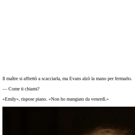
Il maître si affrettò a scacciarla, ma Evans alzò la mano per fermarlo.
— Come ti chiami?
«Emily», rispose piano. «Non ho mangiato da venerdì.»