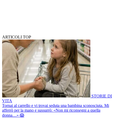
ARTICOLI TOP
STORIE DI
VITA
Tornai al carrello e vi trovai seduta una bambina sconosciuta. Mi
afferrò per la mano e sussurrò: «Non mi riconsegni a quella
donna…» 😱