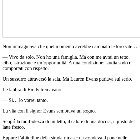
Non immaginava che quel momento avrebbe cambiato le loro vite…
— Vivo da solo. Non ho una famiglia. Ma con me avrai un tetto,
cibo, istruzione e un’opportunità. A una condizione: studia sodo e
comportati con rispetto.
Un sussurro attraversò la sala. Ma Lauren Evans parlava sul serio.
Le labbra di Emily tremavano.
— Sì… lo vorrei tanto.
La vita con il signor Evans sembrava un sogno.
Scoprì la morbidezza di un letto, il calore di una doccia, il gusto del
latte fresco.
Eppure l’abitudine della strada rimase: nascondeva il pane nelle