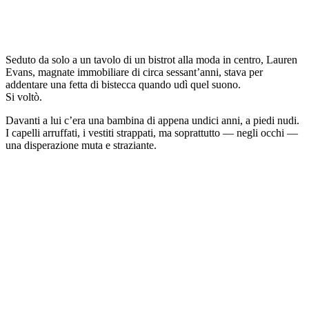
Seduto da solo a un tavolo di un bistrot alla moda in centro, Lauren
Evans, magnate immobiliare di circa sessant’anni, stava per
addentare una fetta di bistecca quando udì quel suono.
Si voltò.
Davanti a lui c’era una bambina di appena undici anni, a piedi nudi.
I capelli arruffati, i vestiti strappati, ma soprattutto — negli occhi —
una disperazione muta e straziante.