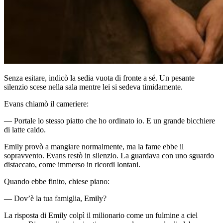
Senza esitare, indicò la sedia vuota di fronte a sé. Un pesante
silenzio scese nella sala mentre lei si sedeva timidamente.
Evans chiamò il cameriere:
— Portale lo stesso piatto che ho ordinato io. E un grande bicchiere
di latte caldo.
Emily provò a mangiare normalmente, ma la fame ebbe il
sopravvento. Evans restò in silenzio. La guardava con uno sguardo
distaccato, come immerso in ricordi lontani.
Quando ebbe finito, chiese piano:
— Dov’è la tua famiglia, Emily?
La risposta di Emily colpì il milionario come un fulmine a ciel