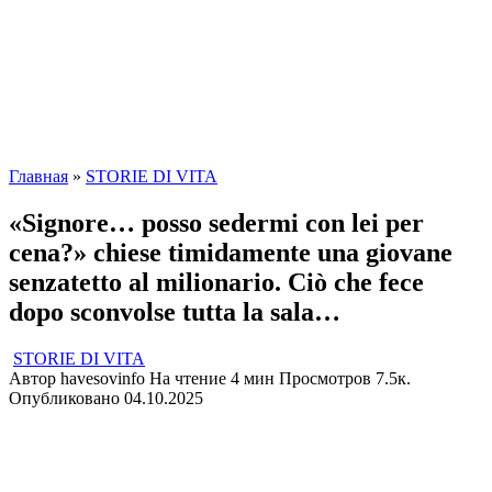
Главная
»
STORIE DI VITA
«Signore… posso sedermi con lei per
cena?» chiese timidamente una giovane
senzatetto al milionario. Ciò che fece
dopo sconvolse tutta la sala…
STORIE DI VITA
Автор
havesovinfo
На чтение
4 мин
Просмотров
7.5к.
Опубликовано
04.10.2025