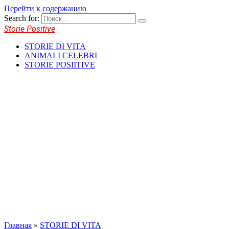
Перейти к содержанию
Search for:
Storie Positive
STORIE DI VITA
ANIMALI CELEBRI
STORIE POSIITIVE
Главная
»
STORIE DI VITA