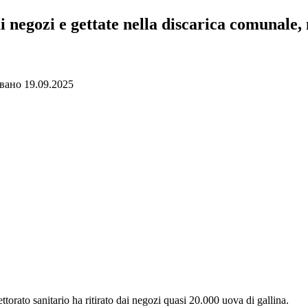
dai negozi e gettate nella discarica comunale
вано
19.09.2025
torato sanitario ha ritirato dai negozi quasi 20.000 uova di gallina.