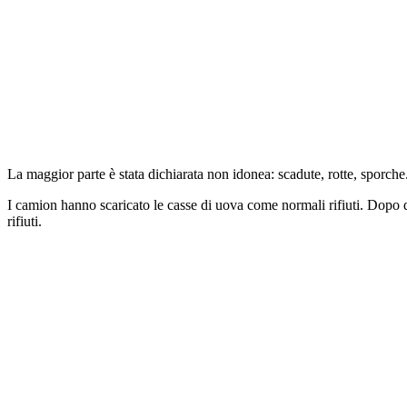
La maggior parte è stata dichiarata non idonea: scadute, rotte, sporche.
I camion hanno scaricato le casse di uova come normali rifiuti. Dopo qua
rifiuti.