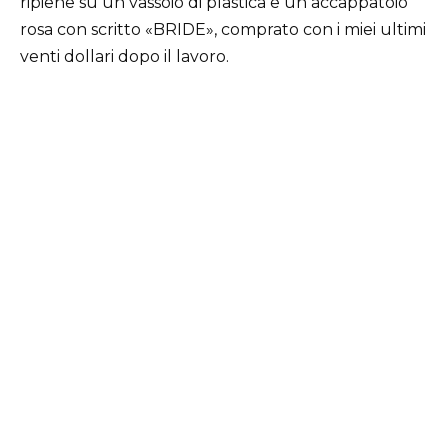
ripiene su un vassoio di plastica e un accappatoio
rosa con scritto «BRIDE», comprato con i miei ultimi
venti dollari dopo il lavoro.