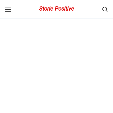
Перейти
Storie Positive
к
содержанию