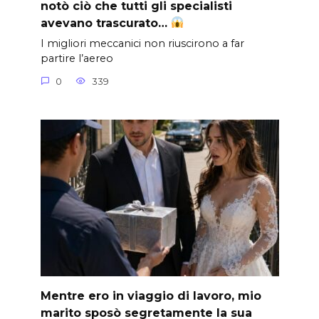
notò ciò che tutti gli specialisti
avevano trascurato…
I migliori meccanici non riuscirono a far
partire l’aereo
0
339
Mentre ero in viaggio di lavoro, mio
marito sposò segretamente la sua