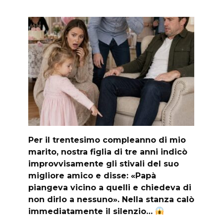
Per il trentesimo compleanno di mio
marito, nostra figlia di tre anni indicò
improvvisamente gli stivali del suo
migliore amico e disse: «Papà
piangeva vicino a quelli e chiedeva di
non dirlo a nessuno». Nella stanza calò
immediatamente il silenzio…