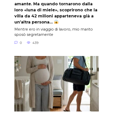
amante. Ma quando tornarono dalla
loro «luna di miele», scoprirono che la
villa da 42 milioni apparteneva già a
un’altra persona…
Mentre ero in viaggio di lavoro, mio marito
sposò segretamente
0
439