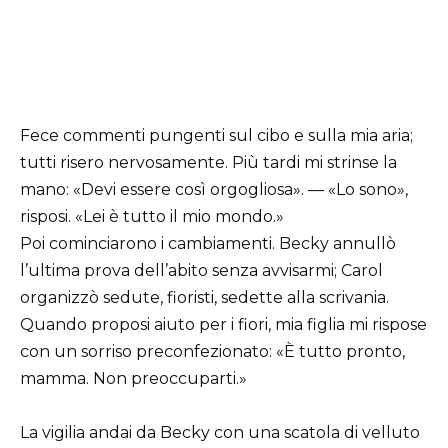
Fece commenti pungenti sul cibo e sulla mia aria;
tutti risero nervosamente. Più tardi mi strinse la
mano: «Devi essere così orgogliosa». — «Lo sono»,
risposi. «Lei è tutto il mio mondo.»
Poi cominciarono i cambiamenti. Becky annullò
l’ultima prova dell’abito senza avvisarmi; Carol
organizzò sedute, fioristi, sedette alla scrivania.
Quando proposi aiuto per i fiori, mia figlia mi rispose
con un sorriso preconfezionato: «È tutto pronto,
mamma. Non preoccuparti.»
La vigilia andai da Becky con una scatola di velluto