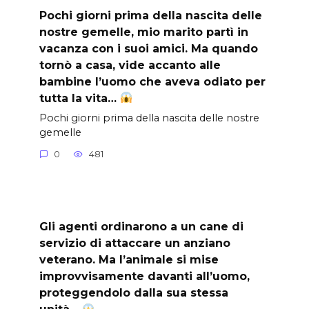
Pochi giorni prima della nascita delle
nostre gemelle, mio marito partì in
vacanza con i suoi amici. Ma quando
tornò a casa, vide accanto alle
bambine l’uomo che aveva odiato per
tutta la vita…
Pochi giorni prima della nascita delle nostre
gemelle
0
481
Gli agenti ordinarono a un cane di
servizio di attaccare un anziano
veterano. Ma l’animale si mise
improvvisamente davanti all’uomo,
proteggendolo dalla sua stessa