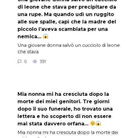
di leone che stava per precipitare da
una rupe. Ma quando udì un ruggito
alle sue spalle, capì che la madre del
piccolo l’aveva scambiata per una
nemica…
Una giovane donna salvò un cucciolo di leone
che stava
0
391
Mia nonna mi ha cresciuta dopo la
morte dei miei genitori. Tre giorni
dopo il suo funerale, ho trovato una
lettera e ho scoperto di non essere
mai stata davvero orfana…
Mia nonna mi ha cresciuta dopo la morte dei