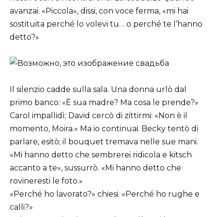
avanzai. «Piccola», dissi, con voce ferma, «mi hai
sostituita perché lo volevi tu… o perché te l’hanno
detto?»
Il silenzio cadde sulla sala. Una donna urlò dal
primo banco: «È sua madre? Ma cosa le prende?»
Carol impallidì; David cercò di zittirmi: «Non è il
momento, Moira.» Ma io continuai. Becky tentò di
parlare, esitò; il bouquet tremava nelle sue mani.
«Mi hanno detto che sembrerei ridicola e kitsch
accanto a te», sussurrò. «Mi hanno detto che
rovineresti le foto.»
«Perché ho lavorato?» chiesi. «Perché ho rughe e
calli?»