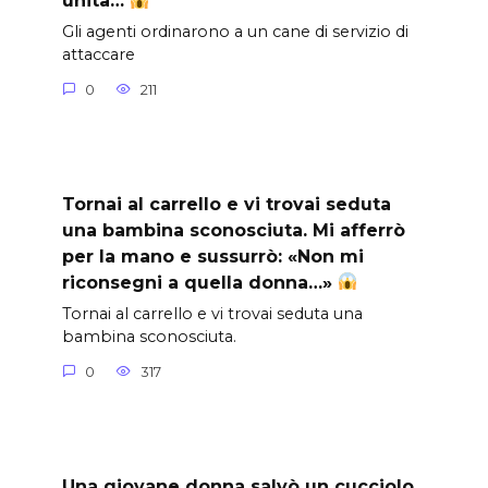
unità…
Gli agenti ordinarono a un cane di servizio di
attaccare
0
211
Tornai al carrello e vi trovai seduta
una bambina sconosciuta. Mi afferrò
per la mano e sussurrò: «Non mi
riconsegni a quella donna…»
Tornai al carrello e vi trovai seduta una
bambina sconosciuta.
0
317
Una giovane donna salvò un cucciolo