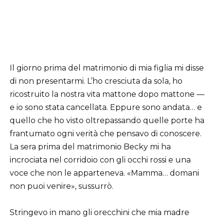
Il giorno prima del matrimonio di mia figlia mi disse
di non presentarmi. L’ho cresciuta da sola, ho
ricostruito la nostra vita mattone dopo mattone —
e io sono stata cancellata. Eppure sono andata… e
quello che ho visto oltrepassando quelle porte ha
frantumato ogni verità che pensavo di conoscere.
La sera prima del matrimonio
Becky
mi ha
incrociata nel corridoio con gli occhi rossi e una
voce che non le apparteneva. «Mamma… domani
non puoi venire», sussurrò.
Stringevo in mano gli orecchini che mia madre