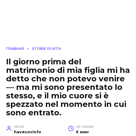
ГЛАВНАЯ
»
STORIE DI VITA
Il giorno prima del
matrimonio di mia figlia mi ha
detto che non potevo venire
— ma mi sono presentato lo
stesso, e il mio cuore si è
spezzato nel momento in cui
sono entrato.
АВТОР
НА ЧТЕНИЕ
havesovinfo
6 мин