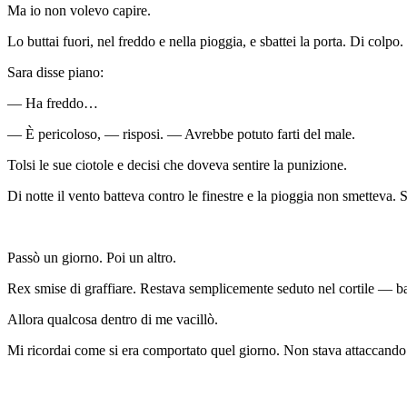
Ma io non volevo capire.
Lo buttai fuori, nel freddo e nella pioggia, e sbattei la porta. Di colp
Sara disse piano:
— Ha freddo…
— È pericoloso, — risposi. — Avrebbe potuto farti del male.
Tolsi le sue ciotole e decisi che doveva sentire la punizione.
Di notte il vento batteva contro le finestre e la pioggia non smetteva.
Passò un giorno. Poi un altro.
Rex smise di graffiare. Restava semplicemente seduto nel cortile — bag
Allora qualcosa dentro di me vacillò.
Mi ricordai come si era comportato quel giorno. Non stava attaccand