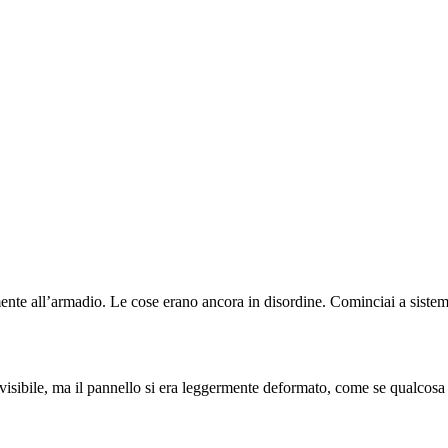
amente all’armadio. Le cose erano ancora in disordine. Cominciai a sistemar
nvisibile, ma il pannello si era leggermente deformato, come se qualcosa