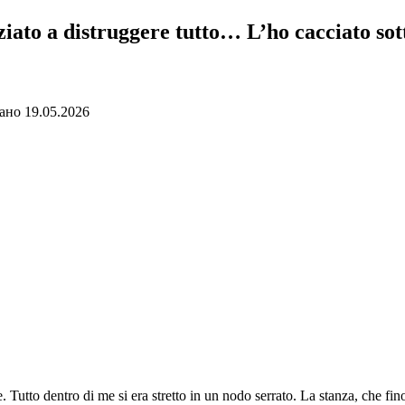
ziato a distruggere tutto… L’ho cacciato sot
ано
19.05.2026
 Tutto dentro di me si era stretto in un nodo serrato. La stanza, che fin