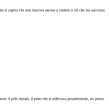
rdo si capiva che non riusciva ancora a credere a ciò che era successo.
o: il pelo rizzato, il petto che si sollevava pesantemente, un pezzo