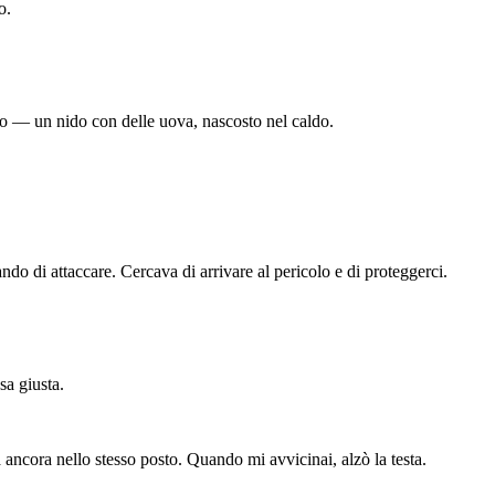
o.
nto — un nido con delle uova, nascosto nel caldo.
ndo di attaccare. Cercava di arrivare al pericolo e di proteggerci.
sa giusta.
a ancora nello stesso posto. Quando mi avvicinai, alzò la testa.