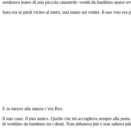
sembrava teatro di una piccola catastrofe: vestiti da bambino sparsi o
Sara era in piedi vicino al muro, una mano sul ventre. Il suo viso era 
E in mezzo alla stanza c’era Rex.
Il mio cane. Il mio amico. Quello che mi accoglieva sempre alla porta
di vestitino da bambino tra i denti. Non abbaiava più e non saltava pi