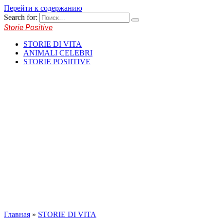
Перейти к содержанию
Search for:
Storie Positive
STORIE DI VITA
ANIMALI CELEBRI
STORIE POSIITIVE
Главная
»
STORIE DI VITA