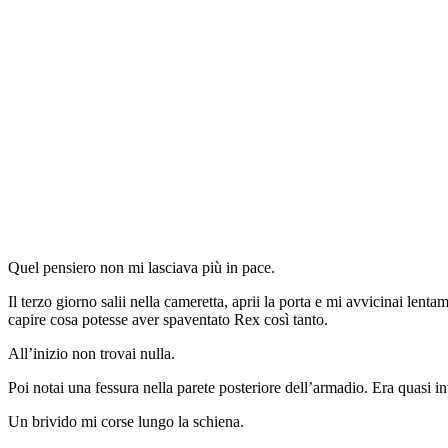
Quel pensiero non mi lasciava più in pace.
Il terzo giorno salii nella cameretta, aprii la porta e mi avvicinai lent
capire cosa potesse aver spaventato Rex così tanto.
All’inizio non trovai nulla.
Poi notai una fessura nella parete posteriore dell’armadio. Era quasi i
Un brivido mi corse lungo la schiena.