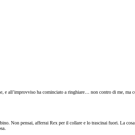
 all’improvviso ha cominciato a ringhiare… non contro di me, ma contro
bino. Non pensai, afferrai Rex per il collare e lo trascinai fuori. La c
sa.