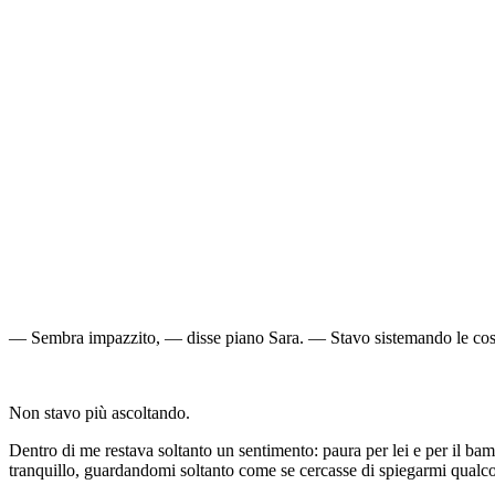
— Sembra impazzito, — disse piano Sara. — Stavo sistemando le cose, e
Non stavo più ascoltando.
Dentro di me restava soltanto un sentimento: paura per lei e per il bam
tranquillo, guardandomi soltanto come se cercasse di spiegarmi qualco