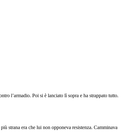
 l’armadio. Poi si è lanciato lì sopra e ha strappato tutto.
osa più strana era che lui non opponeva resistenza. Camminava