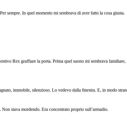
o. Per sempre. In quel momento mi sembrava di aver fatto la cosa giusta.
 Sentivo Rex graffiare la porta. Prima quel suono mi sembrava familiare,
nato, immobile, silenzioso. Lo vedevo dalla finestra. E, in modo strano
o. Non stava mordendo. Era concentrato proprio sull’armadio.