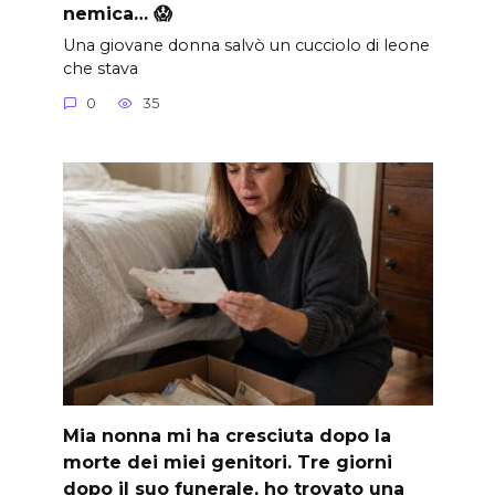
nemica… 😱
Una giovane donna salvò un cucciolo di leone
che stava
0
35
Mia nonna mi ha cresciuta dopo la
morte dei miei genitori. Tre giorni
dopo il suo funerale, ho trovato una