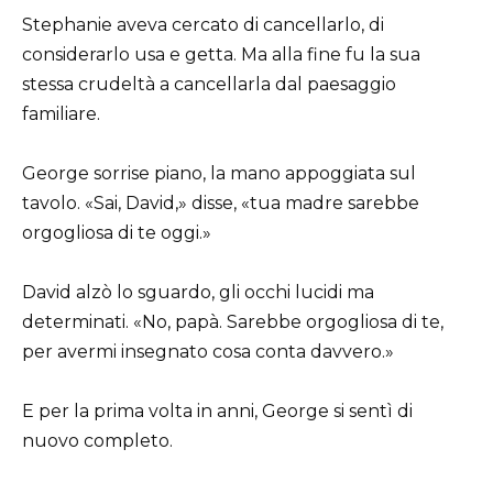
Stephanie aveva cercato di cancellarlo, di
considerarlo usa e getta. Ma alla fine fu la sua
stessa crudeltà a cancellarla dal paesaggio
familiare.
George sorrise piano, la mano appoggiata sul
tavolo. «Sai, David,» disse, «tua madre sarebbe
orgogliosa di te oggi.»
David alzò lo sguardo, gli occhi lucidi ma
determinati. «No, papà. Sarebbe orgogliosa di te,
per avermi insegnato cosa conta davvero.»
E per la prima volta in anni, George si sentì di
nuovo completo.