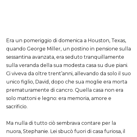
Era un pomeriggio di domenica a Houston, Texas,
quando George Miller, un postino in pensione sulla
sessantina avanzata, era seduto tranquillamente
sulla veranda della sua modesta casa su due piani.
Ci viveva da oltre trent’anni, allevando da solo il suo
unico figlio, David, dopo che sua moglie era morta
prematuramente di cancro. Quella casa non era
solo mattoni e legno: era memoria, amore e
sacrificio.
Ma nulla di tutto ciò sembrava contare per la
nuora, Stephanie. Lei sbucò fuori di casa furiosa, il