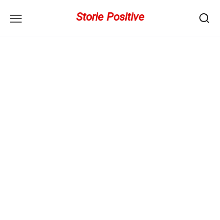
Перейти
Storie Positive
к
содержанию