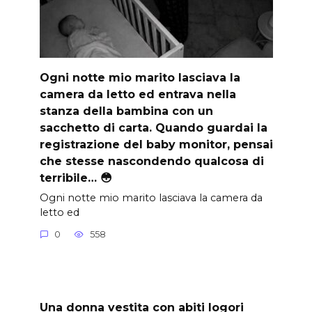
Ogni notte mio marito lasciava la
camera da letto ed entrava nella
stanza della bambina con un
sacchetto di carta. Quando guardai la
registrazione del baby monitor, pensai
che stesse nascondendo qualcosa di
terribile… 😳
Ogni notte mio marito lasciava la camera da
letto ed
0
558
Una donna vestita con abiti logori