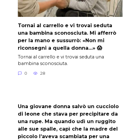
Tornai al carrello e vi trovai seduta
una bambina sconosciuta. Mi afferrò
per la mano e sussurrò: «Non mi
riconsegni a quella donna…» 😱
Tornai al carrello e vi trovai seduta una
bambina sconosciuta.
0
28
Una giovane donna salvò un cucciolo
di leone che stava per precipitare da
una rupe. Ma quando udì un ruggito
alle sue spalle, capì che la madre del
piccolo l’aveva scambiata per una