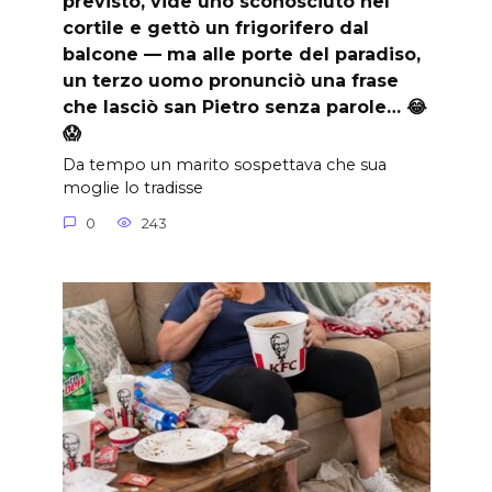
previsto, vide uno sconosciuto nel
cortile e gettò un frigorifero dal
balcone — ma alle porte del paradiso,
un terzo uomo pronunciò una frase
che lasciò san Pietro senza parole… 😂
😱
Da tempo un marito sospettava che sua
moglie lo tradisse
0
243