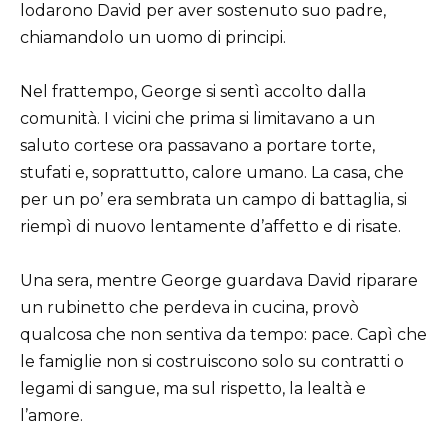
lodarono David per aver sostenuto suo padre,
chiamandolo un uomo di principi.
Nel frattempo, George si sentì accolto dalla
comunità. I vicini che prima si limitavano a un
saluto cortese ora passavano a portare torte,
stufati e, soprattutto, calore umano. La casa, che
per un po’ era sembrata un campo di battaglia, si
riempì di nuovo lentamente d’affetto e di risate.
Una sera, mentre George guardava David riparare
un rubinetto che perdeva in cucina, provò
qualcosa che non sentiva da tempo: pace. Capì che
le famiglie non si costruiscono solo su contratti o
legami di sangue, ma sul rispetto, la lealtà e
l’amore.