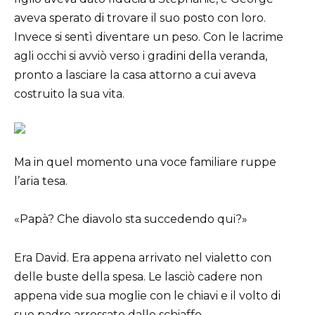
aveva sperato di trovare il suo posto con loro.
Invece si sentì diventare un peso. Con le lacrime
agli occhi si avviò verso i gradini della veranda,
pronto a lasciare la casa attorno a cui aveva
costruito la sua vita.
Ma in quel momento una voce familiare ruppe
l’aria tesa.
«Papà? Che diavolo sta succedendo qui?»
Era David. Era appena arrivato nel vialetto con
delle buste della spesa. Le lasciò cadere non
appena vide sua moglie con le chiavi e il volto di
suo padre arrossato dallo schiaffo.