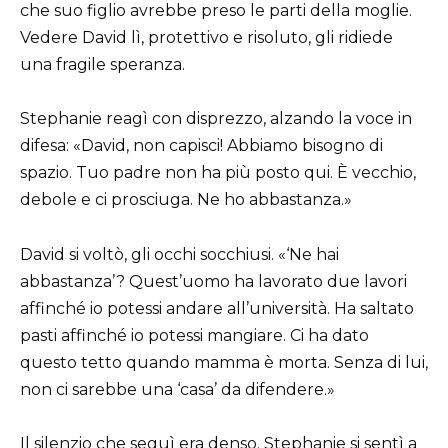
che suo figlio avrebbe preso le parti della moglie.
Vedere David lì, protettivo e risoluto, gli ridiede
una fragile speranza.
Stephanie reagì con disprezzo, alzando la voce in
difesa: «David, non capisci! Abbiamo bisogno di
spazio. Tuo padre non ha più posto qui. È vecchio,
debole e ci prosciuga. Ne ho abbastanza.»
David si voltò, gli occhi socchiusi. «‘Ne hai
abbastanza’? Quest’uomo ha lavorato due lavori
affinché io potessi andare all’università. Ha saltato
pasti affinché io potessi mangiare. Ci ha dato
questo tetto quando mamma è morta. Senza di lui,
non ci sarebbe una ‘casa’ da difendere.»
Il silenzio che seguì era denso. Stephanie si sentì a