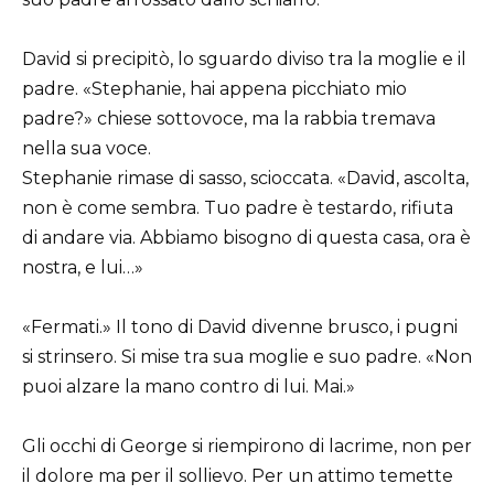
David si precipitò, lo sguardo diviso tra la moglie e il
padre. «Stephanie, hai appena picchiato mio
padre?» chiese sottovoce, ma la rabbia tremava
nella sua voce.
Stephanie rimase di sasso, scioccata. «David, ascolta,
non è come sembra. Tuo padre è testardo, rifiuta
di andare via. Abbiamo bisogno di questa casa, ora è
nostra, e lui…»
«Fermati.» Il tono di David divenne brusco, i pugni
si strinsero. Si mise tra sua moglie e suo padre. «Non
puoi alzare la mano contro di lui. Mai.»
Gli occhi di George si riempirono di lacrime, non per
il dolore ma per il sollievo. Per un attimo temette