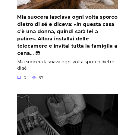
Mia suocera lasciava ogni volta sporco
dietro di sé e diceva: «In questa casa
c’è una donna, quindi sarà lei a
pulire». Allora installai delle
telecamere e invitai tutta la famiglia a
cena… 😳
Mia suocera lasciava ogni volta sporco dietro
di sé
0
97