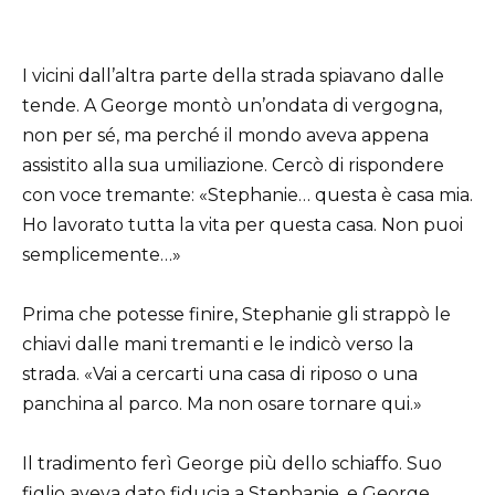
I vicini dall’altra parte della strada spiavano dalle
tende. A George montò un’ondata di vergogna,
non per sé, ma perché il mondo aveva appena
assistito alla sua umiliazione. Cercò di rispondere
con voce tremante: «Stephanie… questa è casa mia.
Ho lavorato tutta la vita per questa casa. Non puoi
semplicemente…»
Prima che potesse finire, Stephanie gli strappò le
chiavi dalle mani tremanti e le indicò verso la
strada. «Vai a cercarti una casa di riposo o una
panchina al parco. Ma non osare tornare qui.»
Il tradimento ferì George più dello schiaffo. Suo
figlio aveva dato fiducia a Stephanie, e George