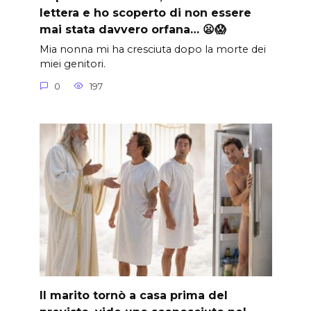
lettera e ho scoperto di non essere
mai stata davvero orfana… 😦😱
Mia nonna mi ha cresciuta dopo la morte dei
miei genitori.
0
197
Il marito tornò a casa prima del