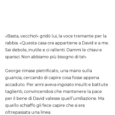
«Basta, vecchio!» gridò lui, la voce tremante per la
rabbia. «Questa casa ora appartiene a David e a me.
Sei debole, inutile e ci rallenti. Dammi le chiavi e
sparisci. Non abbiamo più bisogno di te!»
George rimase pietrificato, una mano sulla
guancia, cercando di capire cosa fosse appena
accaduto. Per anni aveva ingoiato insulti e battute
taglienti, convincendosi che mantenere la pace
per il bene di David valesse quell’umiliazione. Ma
quello schiaffo gli fece capire che si era
oltrepassata una linea.