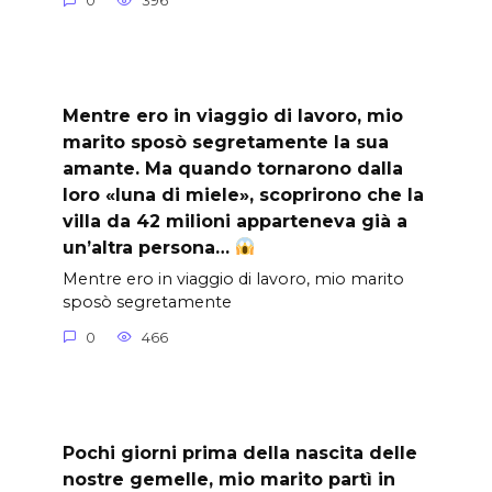
0
396
Mentre ero in viaggio di lavoro, mio
marito sposò segretamente la sua
amante. Ma quando tornarono dalla
loro «luna di miele», scoprirono che la
villa da 42 milioni apparteneva già a
un’altra persona…
Mentre ero in viaggio di lavoro, mio marito
sposò segretamente
0
466
Pochi giorni prima della nascita delle
nostre gemelle, mio marito partì in