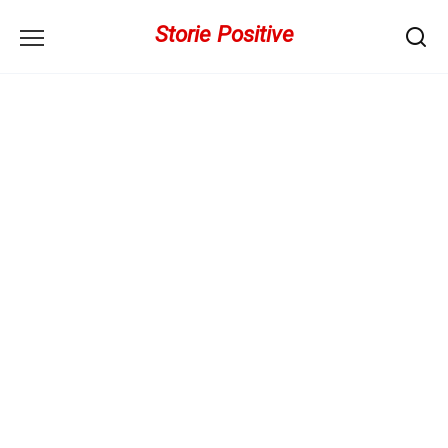
Перейти
Storie Positive
к
содержанию