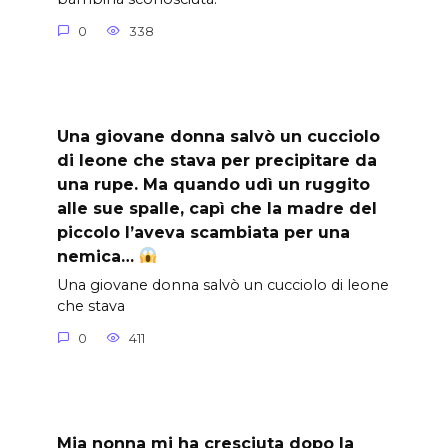
0
338
Una giovane donna salvò un cucciolo
di leone che stava per precipitare da
una rupe. Ma quando udì un ruggito
alle sue spalle, capì che la madre del
piccolo l’aveva scambiata per una
nemica…
Una giovane donna salvò un cucciolo di leone
che stava
0
411
Mia nonna mi ha cresciuta dopo la