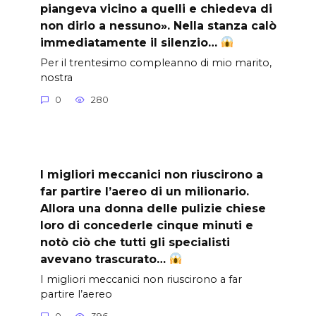
piangeva vicino a quelli e chiedeva di
non dirlo a nessuno». Nella stanza calò
immediatamente il silenzio…
Per il trentesimo compleanno di mio marito,
nostra
0
280
I migliori meccanici non riuscirono a
far partire l’aereo di un milionario.
Allora una donna delle pulizie chiese
loro di concederle cinque minuti e
notò ciò che tutti gli specialisti
avevano trascurato…
I migliori meccanici non riuscirono a far
partire l’aereo