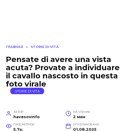
ГЛАВНАЯ
»
STORIE DI VITA
Pensate di avere una vista
acuta? Provate a individuare
il cavallo nascosto in questa
foto virale
STORIE DI VITA
АВТОР
НА ЧТЕНИЕ
havesovinfo
2 мин
ПРОСМОТРОВ
ОПУБЛИКОВАНО
5.7к.
01.08.2025