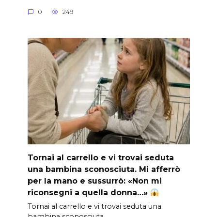
0
249
Tornai al carrello e vi trovai seduta
una bambina sconosciuta. Mi afferrò
per la mano e sussurrò: «Non mi
riconsegni a quella donna…»
Tornai al carrello e vi trovai seduta una
bambina sconosciuta.