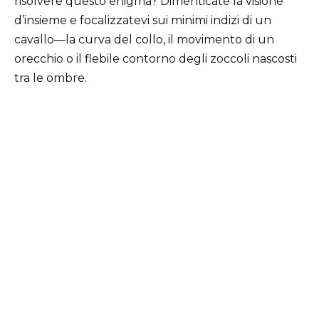
risolvere questo enigma? Dimenticate la visione
d’insieme e focalizzatevi sui minimi indizi di un
cavallo—la curva del collo, il movimento di un
orecchio o il flebile contorno degli zoccoli nascosti
tra le ombre.