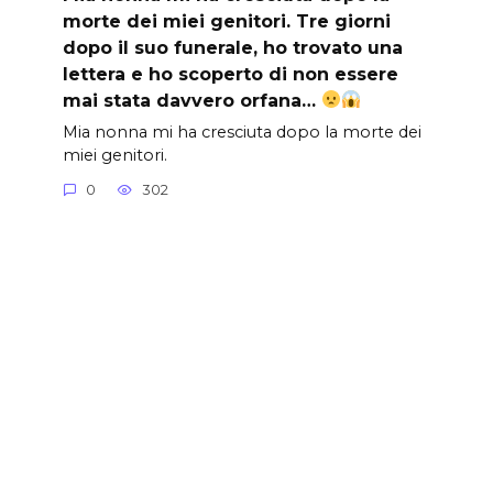
morte dei miei genitori. Tre giorni
dopo il suo funerale, ho trovato una
lettera e ho scoperto di non essere
mai stata davvero orfana…
Mia nonna mi ha cresciuta dopo la morte dei
miei genitori.
0
302