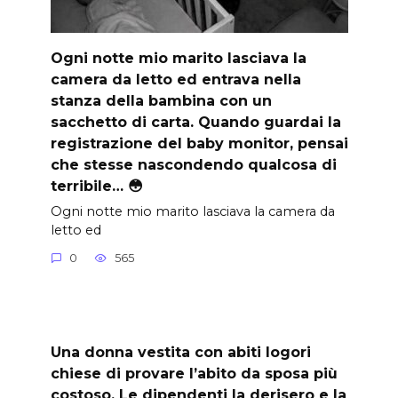
Ogni notte mio marito lasciava la
camera da letto ed entrava nella
stanza della bambina con un
sacchetto di carta. Quando guardai la
registrazione del baby monitor, pensai
che stesse nascondendo qualcosa di
terribile… 😳
Ogni notte mio marito lasciava la camera da
letto ed
0
565
Una donna vestita con abiti logori
chiese di provare l’abito da sposa più
costoso. Le dipendenti la derisero e la