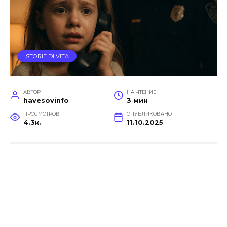
STORIE DI VITA
АВТОР
НА ЧТЕНИЕ
havesovinfo
3 мин
ПРОСМОТРОВ
ОПУБЛИКОВАНО
4.3к.
11.10.2025