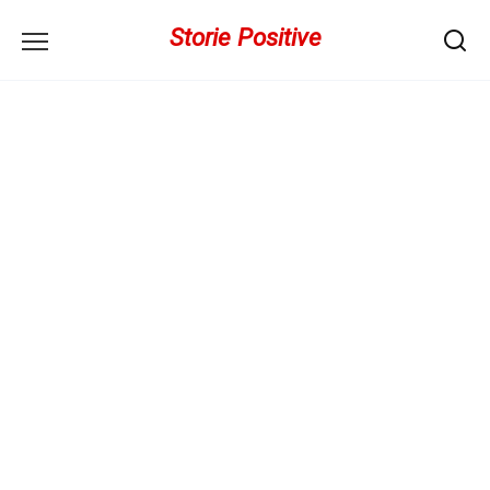
Перейти
Storie Positive
к
содержанию