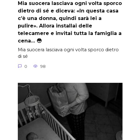
Mia suocera lasciava ogni volta sporco
dietro di sé e diceva: «In questa casa
c’è una donna, quindi sarà lei a
pulire». Allora installai delle
telecamere e invitai tutta la famiglia a
cena… 😳
Mia suocera lasciava ogni volta sporco dietro
di sé
0
98