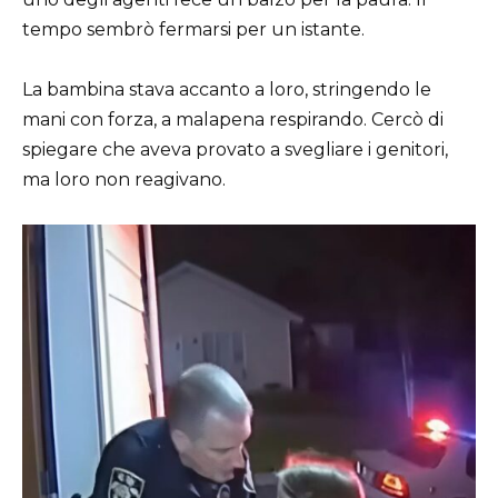
tempo sembrò fermarsi per un istante.
La bambina stava accanto a loro, stringendo le
mani con forza, a malapena respirando. Cercò di
spiegare che aveva provato a svegliare i genitori,
ma loro non reagivano.