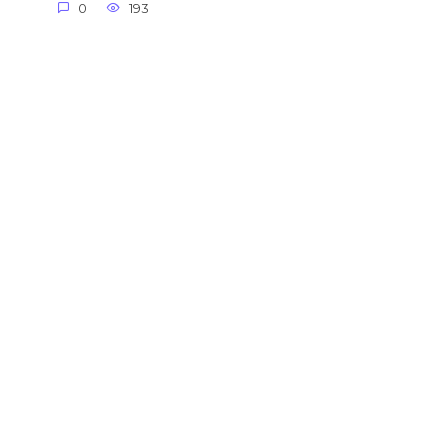
0
193