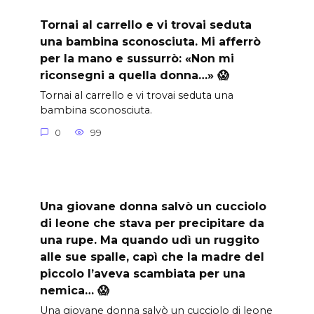
Tornai al carrello e vi trovai seduta
una bambina sconosciuta. Mi afferrò
per la mano e sussurrò: «Non mi
riconsegni a quella donna…» 😱
Tornai al carrello e vi trovai seduta una
bambina sconosciuta.
0
99
Una giovane donna salvò un cucciolo
di leone che stava per precipitare da
una rupe. Ma quando udì un ruggito
alle sue spalle, capì che la madre del
piccolo l’aveva scambiata per una
nemica… 😱
Una giovane donna salvò un cucciolo di leone