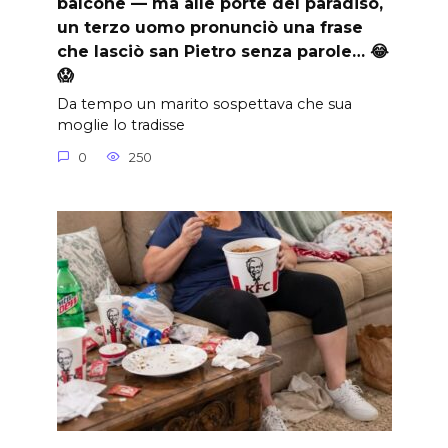
balcone — ma alle porte del paradiso,
un terzo uomo pronunciò una frase
che lasciò san Pietro senza parole… 😂
😱
Da tempo un marito sospettava che sua
moglie lo tradisse
0
250