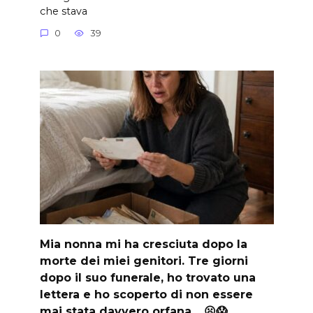
che stava
0
39
Mia nonna mi ha cresciuta dopo la
morte dei miei genitori. Tre giorni
dopo il suo funerale, ho trovato una
lettera e ho scoperto di non essere
mai stata davvero orfana… 😦😱