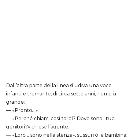
Dall’altra parte della linea si udiva una voce
infantile tremante, di circa sette anni, non più
grande:
— «Pronto…»
— «Perché chiami così tardi? Dove sono i tuoi
genitori?» chiese l’agente.
— «Loro… sono nella stanza», sussurrò la bambina.