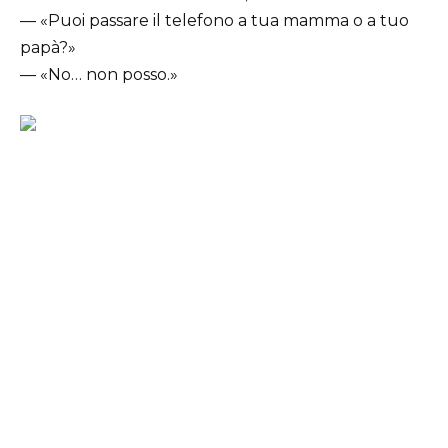
— «Puoi passare il telefono a tua mamma o a tuo
papà?»
— «No… non posso.»