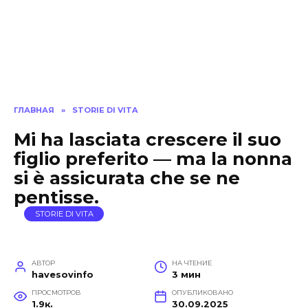
ГЛАВНАЯ
»
STORIE DI VITA
Mi ha lasciata crescere il suo
figlio preferito — ma la nonna
si è assicurata che se ne
pentisse.
STORIE DI VITA
АВТОР
НА ЧТЕНИЕ
havesovinfo
3 мин
ПРОСМОТРОВ
ОПУБЛИКОВАНО
1.9к.
30.09.2025