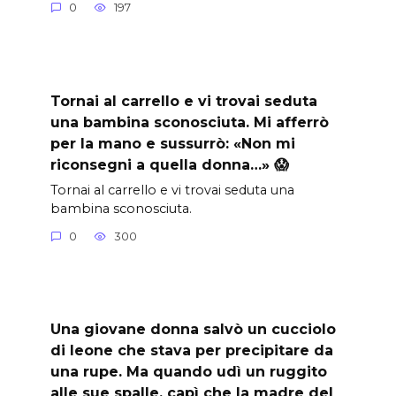
0
197
Tornai al carrello e vi trovai seduta
una bambina sconosciuta. Mi afferrò
per la mano e sussurrò: «Non mi
riconsegni a quella donna…» 😱
Tornai al carrello e vi trovai seduta una
bambina sconosciuta.
0
300
Una giovane donna salvò un cucciolo
di leone che stava per precipitare da
una rupe. Ma quando udì un ruggito
alle sue spalle, capì che la madre del