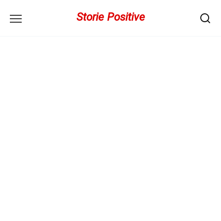
Перейти
Storie Positive
к
содержанию