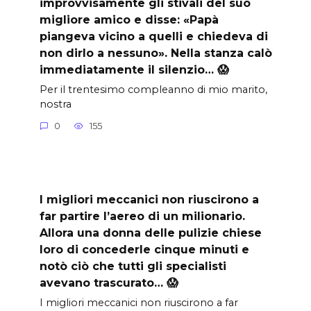
improvvisamente gli stivali del suo
migliore amico e disse: «Papà
piangeva vicino a quelli e chiedeva di
non dirlo a nessuno». Nella stanza calò
immediatamente il silenzio… 😱
Per il trentesimo compleanno di mio marito,
nostra
0
155
I migliori meccanici non riuscirono a
far partire l’aereo di un milionario.
Allora una donna delle pulizie chiese
loro di concederle cinque minuti e
notò ciò che tutti gli specialisti
avevano trascurato… 😱
I migliori meccanici non riuscirono a far