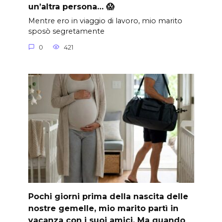
un’altra persona… 😱
Mentre ero in viaggio di lavoro, mio marito
sposò segretamente
0
421
Pochi giorni prima della nascita delle
nostre gemelle, mio marito partì in
vacanza con i suoi amici. Ma quando