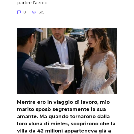
partire l’aereo
0
315
Mentre ero in viaggio di lavoro, mio
marito sposò segretamente la sua
amante. Ma quando tornarono dalla
loro «luna di miele», scoprirono che la
villa da 42 milioni apparteneva già a