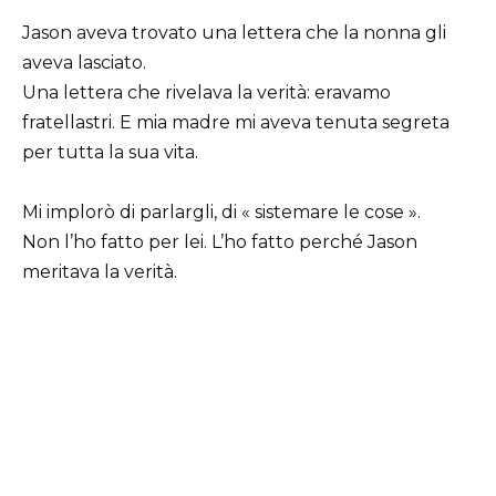
Jason aveva trovato una lettera che la nonna gli
aveva lasciato.
Una lettera che rivelava la verità: eravamo
fratellastri. E mia madre mi aveva tenuta segreta
per tutta la sua vita.
Mi implorò di parlargli, di « sistemare le cose ».
Non l’ho fatto per lei. L’ho fatto perché Jason
meritava la verità.