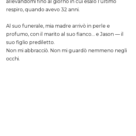
allevandomi fino al giorno in cui esalò l’ultimo
respiro, quando avevo 32 anni.
Al suo funerale, mia madre arrivò in perle e
profumo, con il marito al suo fianco… e Jason — il
suo figlio prediletto.
Non mi abbracciò. Non mi guardò nemmeno negli
occhi.