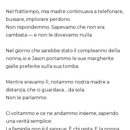
Nel frattempo, mia madre continuava a telefonare,
bussare, implorare perdono.
Non rispondemmo. Sapevamo che non era
cambiata — e non le dovevamo nulla.
Nel giorno che sarebbe stato il compleanno della
nonna, io e Jason portammo le sue margherite
gialle preferite sulla sua tomba.
Mentre eravamo lì, notammo nostra madre a
distanza, che ci guardava… da sola.
Non le parlammo.
Ci voltammo e ce ne andammo insieme, sapendo
una verità semplice:
La famiglia non è il sangue. È chi resta. E la nonna