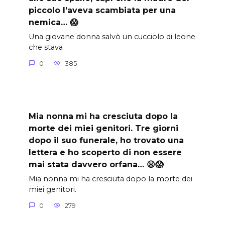
piccolo l’aveva scambiata per una
nemica… 😱
Una giovane donna salvò un cucciolo di leone
che stava
0
385
Mia nonna mi ha cresciuta dopo la
morte dei miei genitori. Tre giorni
dopo il suo funerale, ho trovato una
lettera e ho scoperto di non essere
mai stata davvero orfana… 😦😱
Mia nonna mi ha cresciuta dopo la morte dei
miei genitori.
0
279