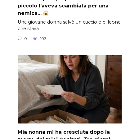
piccolo l’aveva scambiata per una
nemica…
Una giovane donna salvò un cucciolo di leone
che stava
0
103
Mia nonna mi ha cresciuta dopo la