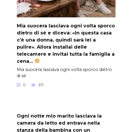
Mia suocera lasciava ogni volta sporco
dietro di sé e diceva: «In questa casa
c’è una donna, quindi sarà lei a
pulire». Allora installai delle
telecamere e invitai tutta la famiglia a
cena…
Mia suocera lasciava ogni volta sporco dietro
di sé
0
317
Ogni notte mio marito lasciava la
camera da letto ed entrava nella
stanza della bambina con un