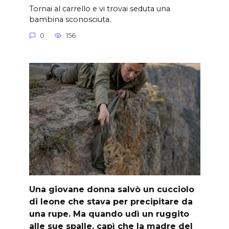
Tornai al carrello e vi trovai seduta una
bambina sconosciuta.
0
156
Una giovane donna salvò un cucciolo
di leone che stava per precipitare da
una rupe. Ma quando udì un ruggito
alle sue spalle, capì che la madre del