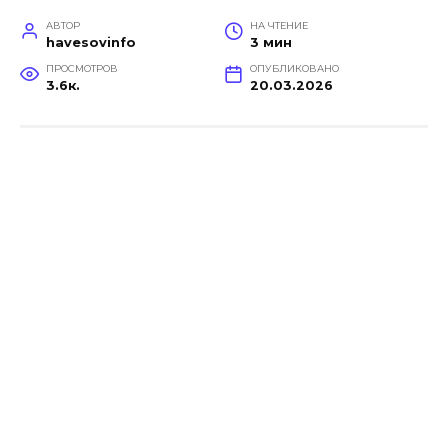
АВТОР
НА ЧТЕНИЕ
havesovinfo
3 мин
ПРОСМОТРОВ
ОПУБЛИКОВАНО
3.6к.
20.03.2026