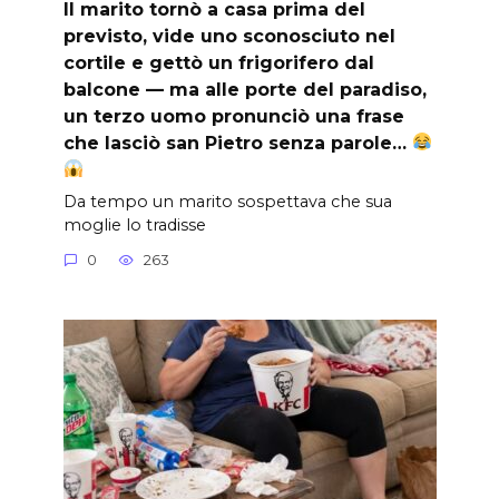
Il marito tornò a casa prima del
previsto, vide uno sconosciuto nel
cortile e gettò un frigorifero dal
balcone — ma alle porte del paradiso,
un terzo uomo pronunciò una frase
che lasciò san Pietro senza parole…
Da tempo un marito sospettava che sua
moglie lo tradisse
0
263