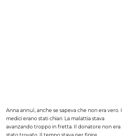
Anna annuì, anche se sapeva che non era vero. I
medici erano stati chiari. La malattia stava
avanzando troppo in fretta. Il donatore non era
stato trovato. Il tempo stava per finire.