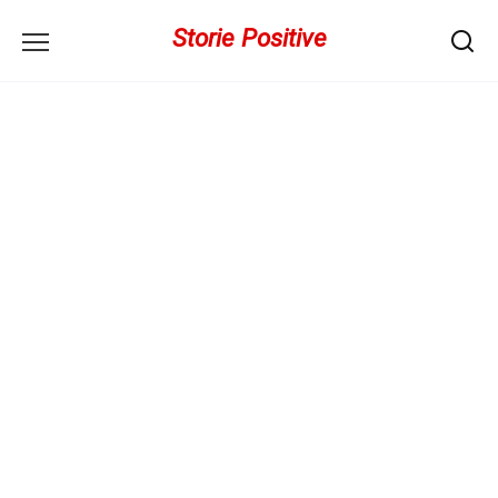
Перейти
Storie Positive
к
содержанию