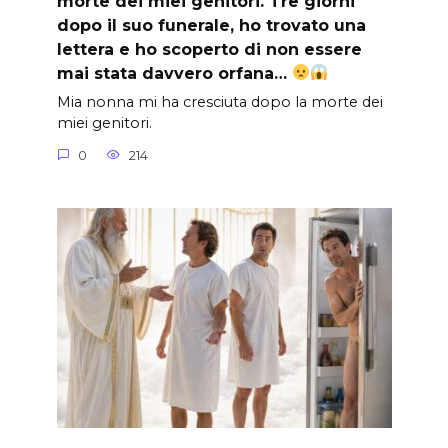
morte dei miei genitori. Tre giorni
dopo il suo funerale, ho trovato una
lettera e ho scoperto di non essere
mai stata davvero orfana…
Mia nonna mi ha cresciuta dopo la morte dei
miei genitori.
0
214