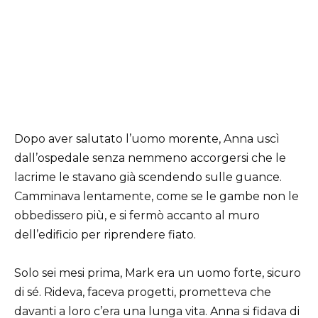
Dopo aver salutato l’uomo morente, Anna uscì
dall’ospedale senza nemmeno accorgersi che le
lacrime le stavano già scendendo sulle guance.
Camminava lentamente, come se le gambe non le
obbedissero più, e si fermò accanto al muro
dell’edificio per riprendere fiato.
Solo sei mesi prima, Mark era un uomo forte, sicuro
di sé. Rideva, faceva progetti, prometteva che
davanti a loro c’era una lunga vita. Anna si fidava di