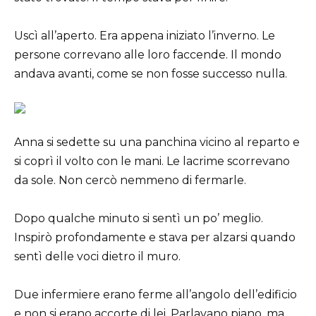
Uscì all’aperto. Era appena iniziato l’inverno. Le
persone correvano alle loro faccende. Il mondo
andava avanti, come se non fosse successo nulla.
Anna si sedette su una panchina vicino al reparto e
si coprì il volto con le mani. Le lacrime scorrevano
da sole. Non cercò nemmeno di fermarle.
Dopo qualche minuto si sentì un po’ meglio.
Inspirò profondamente e stava per alzarsi quando
sentì delle voci dietro il muro.
Due infermiere erano ferme all’angolo dell’edificio
e non si erano accorte di lei. Parlavanо piano, ma