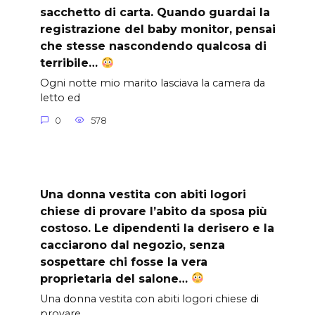
sacchetto di carta. Quando guardai la
registrazione del baby monitor, pensai
che stesse nascondendo qualcosa di
terribile…
Ogni notte mio marito lasciava la camera da
letto ed
0
578
Una donna vestita con abiti logori
chiese di provare l’abito da sposa più
costoso. Le dipendenti la derisero e la
cacciarono dal negozio, senza
sospettare chi fosse la vera
proprietaria del salone…
Una donna vestita con abiti logori chiese di
provare