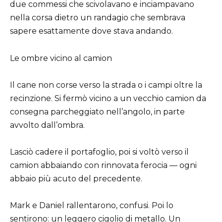
due commessi che scivolavano e inciampavano
nella corsa dietro un randagio che sembrava
sapere esattamente dove stava andando.
Le ombre vicino al camion
Il cane non corse verso la strada o i campi oltre la
recinzione. Si fermò vicino a un vecchio camion da
consegna parcheggiato nell’angolo, in parte
avvolto dall’ombra.
Lasciò cadere il portafoglio, poi si voltò verso il
camion abbaiando con rinnovata ferocia — ogni
abbaio più acuto del precedente.
Mark e Daniel rallentarono, confusi. Poi lo
sentirono: un leggero cigolio di metallo. Un