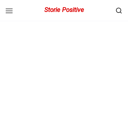
Перейти
Storie Positive
к
содержанию