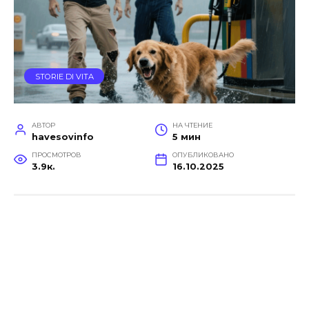
STORIE DI VITA
АВТОР
НА ЧТЕНИЕ
havesovinfo
5 мин
ПРОСМОТРОВ
ОПУБЛИКОВАНО
3.9к.
16.10.2025