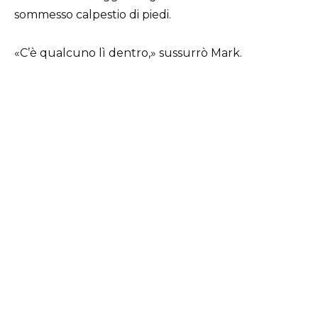
sommesso calpestio di piedi.
«C’è qualcuno lì dentro,» sussurrò Mark.