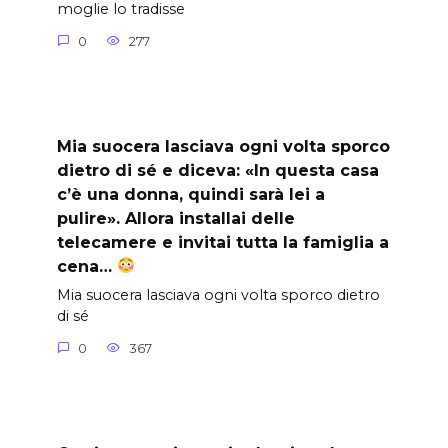
moglie lo tradisse
0
277
Mia suocera lasciava ogni volta sporco
dietro di sé e diceva: «In questa casa
c’è una donna, quindi sarà lei a
pulire». Allora installai delle
telecamere e invitai tutta la famiglia a
cena…
Mia suocera lasciava ogni volta sporco dietro
di sé
0
367