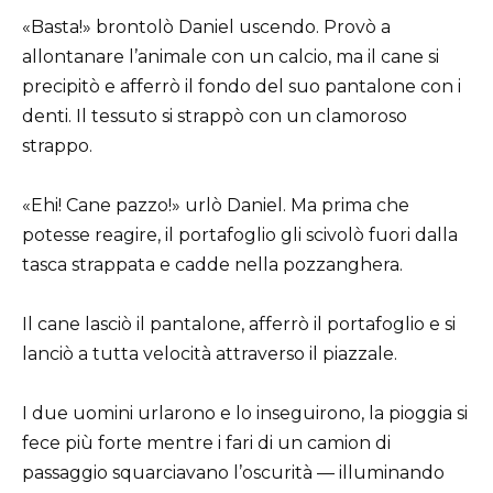
«Basta!» brontolò Daniel uscendo. Provò a
allontanare l’animale con un calcio, ma il cane si
precipitò e afferrò il fondo del suo pantalone con i
denti. Il tessuto si strappò con un clamoroso
strappo.
«Ehi! Cane pazzo!» urlò Daniel. Ma prima che
potesse reagire, il portafoglio gli scivolò fuori dalla
tasca strappata e cadde nella pozzanghera.
Il cane lasciò il pantalone, afferrò il portafoglio e si
lanciò a tutta velocità attraverso il piazzale.
I due uomini urlarono e lo inseguirono, la pioggia si
fece più forte mentre i fari di un camion di
passaggio squarciavano l’oscurità — illuminando