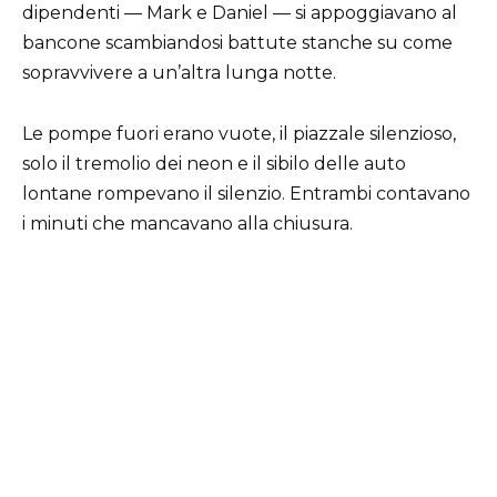
dipendenti — Mark e Daniel — si appoggiavano al
bancone scambiandosi battute stanche su come
sopravvivere a un’altra lunga notte.
Le pompe fuori erano vuote, il piazzale silenzioso,
solo il tremolio dei neon e il sibilo delle auto
lontane rompevano il silenzio. Entrambi contavano
i minuti che mancavano alla chiusura.