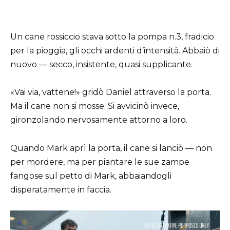
Un cane rossiccio stava sotto la pompa n.3, fradicio
per la pioggia, gli occhi ardenti d’intensità. Abbaiò di
nuovo — secco, insistente, quasi supplicante.
«Vai via, vattene!» gridò Daniel attraverso la porta.
Ma il cane non si mosse. Si avvicinò invece,
gironzolando nervosamente attorno a loro.
Quando Mark aprì la porta, il cane si lanciò — non
per mordere, ma per piantare le sue zampe
fangose sul petto di Mark, abbaiandogli
disperatamente in faccia.