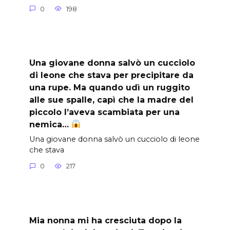
0
198
Una giovane donna salvò un cucciolo
di leone che stava per precipitare da
una rupe. Ma quando udì un ruggito
alle sue spalle, capì che la madre del
piccolo l’aveva scambiata per una
nemica…
Una giovane donna salvò un cucciolo di leone
che stava
0
217
Mia nonna mi ha cresciuta dopo la