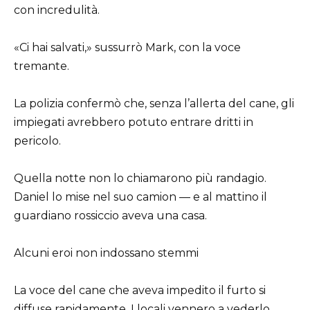
con incredulità.
«Ci hai salvati,» sussurrò Mark, con la voce
tremante.
La polizia confermò che, senza l’allerta del cane, gli
impiegati avrebbero potuto entrare dritti in
pericolo.
Quella notte non lo chiamarono più randagio.
Daniel lo mise nel suo camion — e al mattino il
guardiano rossiccio aveva una casa.
Alcuni eroi non indossano stemmi
La voce del cane che aveva impedito il furto si
diffuse rapidamente. I locali vennero a vederlo,