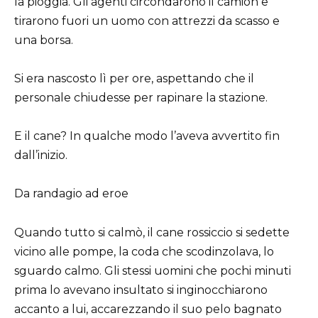
la pioggia. Gli agenti circondarono il camion e
tirarono fuori un uomo con attrezzi da scasso e
una borsa.
Si era nascosto lì per ore, aspettando che il
personale chiudesse per rapinare la stazione.
E il cane? In qualche modo l’aveva avvertito fin
dall’inizio.
Da randagio ad eroe
Quando tutto si calmò, il cane rossiccio si sedette
vicino alle pompe, la coda che scodinzolava, lo
sguardo calmo. Gli stessi uomini che pochi minuti
prima lo avevano insultato si inginocchiarono
accanto a lui, accarezzando il suo pelo bagnato