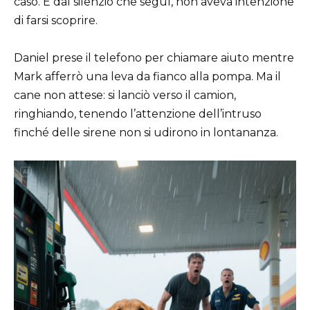
caso. E dal silenzio che seguì, non aveva intenzione
di farsi scoprire.
Daniel prese il telefono per chiamare aiuto mentre
Mark afferrò una leva da fianco alla pompa. Ma il
cane non attese: si lanciò verso il camion,
ringhiando, tenendo l’attenzione dell’intruso
finché delle sirene non si udirono in lontananza.