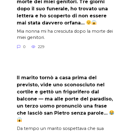
morte dei miei genitori. Tre giorni
dopo il suo funerale, ho trovato una
lettera e ho scoperto di non essere
mai stata davvero orfana…
Mia nonna mi ha cresciuta dopo la morte dei
miei genitori.
0
229
Il marito tornò a casa prima del
previsto, vide uno sconosciuto nel
cortile e gettò un frigorifero dal
balcone — ma alle porte del paradiso,
un terzo uomo pronunciò una frase
che lasciò san Pietro senza parole…
Da tempo un marito sospettava che sua