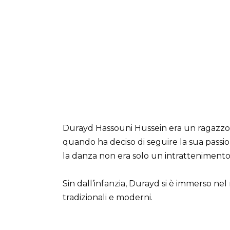
Durayd Hassouni Hussein era un ragazzo or
quando ha deciso di seguire la sua passion
la danza non era solo un intratteniment
Sin dall’infanzia, Durayd si è immerso ne
tradizionali e moderni.