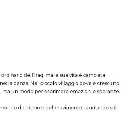
dinario dell’Iraq, ma la sua vita è cambiata
e: la danza. Nel piccolo villaggio dove è cresciuto,
o, ma un modo per esprimere emozioni e speranze.
l mondo del ritmo e del movimento, studiando stili