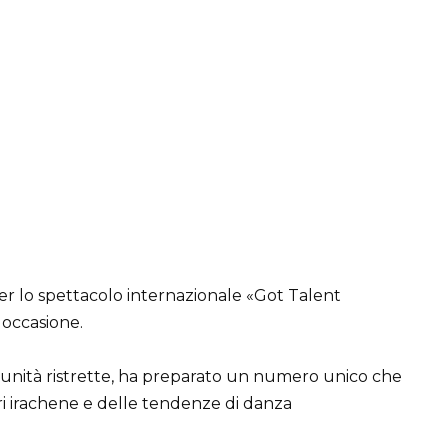
r lo spettacolo internazionale «Got Talent
 occasione.
rtunità ristrette, ha preparato un numero unico che
 irachene e delle tendenze di danza