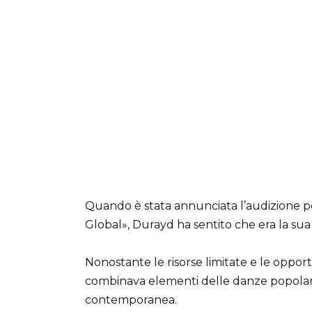
Quando è stata annunciata l’audizione pe
Global», Durayd ha sentito che era la sua
Nonostante le risorse limitate e le oppo
combinava elementi delle danze popolari
contemporanea.