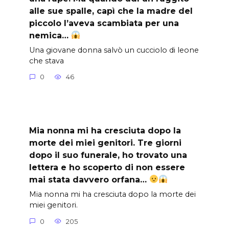
alle sue spalle, capì che la madre del
piccolo l’aveva scambiata per una
nemica…
Una giovane donna salvò un cucciolo di leone
che stava
0
46
Mia nonna mi ha cresciuta dopo la
morte dei miei genitori. Tre giorni
dopo il suo funerale, ho trovato una
lettera e ho scoperto di non essere
mai stata davvero orfana…
Mia nonna mi ha cresciuta dopo la morte dei
miei genitori.
0
205