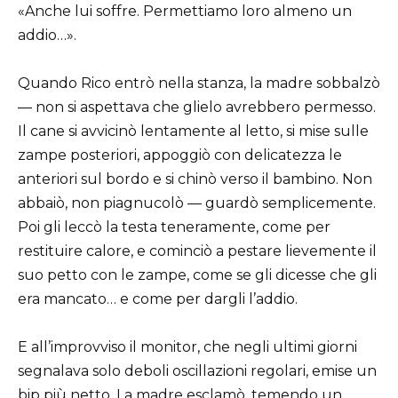
«Anche lui soffre. Permettiamo loro almeno un
addio…».
Quando Rico entrò nella stanza, la madre sobbalzò
— non si aspettava che glielo avrebbero permesso.
Il cane si avvicinò lentamente al letto, si mise sulle
zampe posteriori, appoggiò con delicatezza le
anteriori sul bordo e si chinò verso il bambino. Non
abbaiò, non piagnucolò — guardò semplicemente.
Poi gli leccò la testa teneramente, come per
restituire calore, e cominciò a pestare lievemente il
suo petto con le zampe, come se gli dicesse che gli
era mancato… e come per dargli l’addio.
E all’improvviso il monitor, che negli ultimi giorni
segnalava solo deboli oscillazioni regolari, emise un
bip più netto. La madre esclamò, temendo un