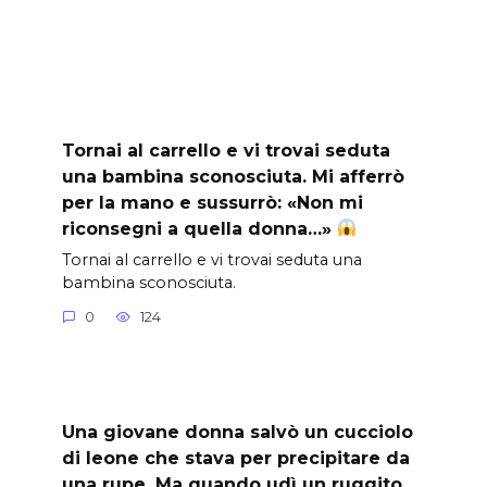
Tornai al carrello e vi trovai seduta
una bambina sconosciuta. Mi afferrò
per la mano e sussurrò: «Non mi
riconsegni a quella donna…»
Tornai al carrello e vi trovai seduta una
bambina sconosciuta.
0
124
Una giovane donna salvò un cucciolo
di leone che stava per precipitare da
una rupe. Ma quando udì un ruggito