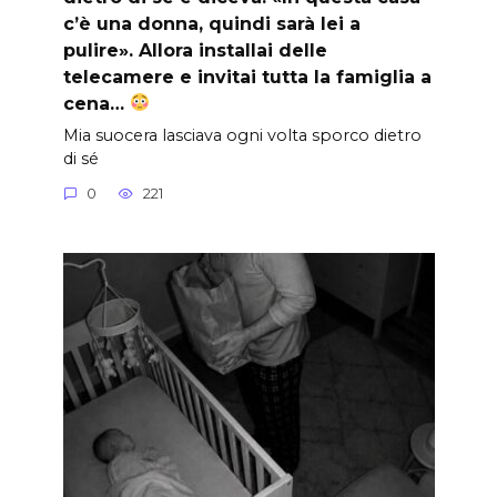
c’è una donna, quindi sarà lei a
pulire». Allora installai delle
telecamere e invitai tutta la famiglia a
cena…
Mia suocera lasciava ogni volta sporco dietro
di sé
0
221