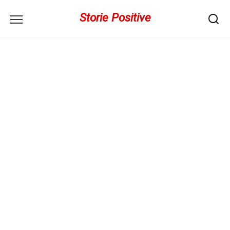
Перейти
Storie Positive
к
содержанию