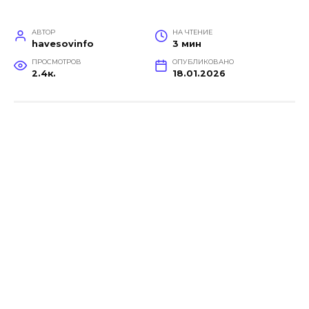
АВТОР
НА ЧТЕНИЕ
havesovinfo
3 мин
ПРОСМОТРОВ
ОПУБЛИКОВАНО
2.4к.
18.01.2026