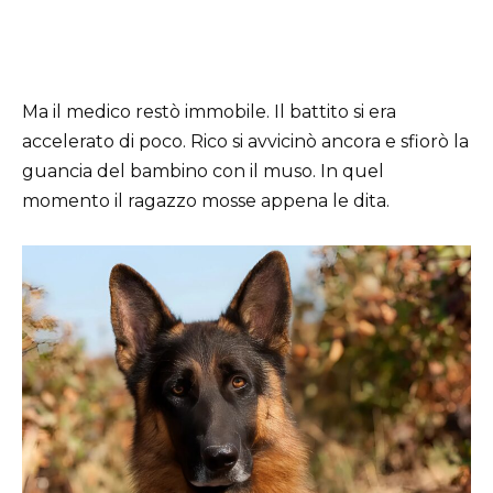
Ma il medico restò immobile. Il battito si era
accelerato di poco. Rico si avvicinò ancora e sfiorò la
guancia del bambino con il muso. In quel
momento il ragazzo mosse appena le dita.