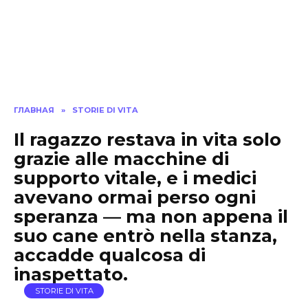
ГЛАВНАЯ
»
STORIE DI VITA
Il ragazzo restava in vita solo
grazie alle macchine di
supporto vitale, e i medici
avevano ormai perso ogni
speranza — ma non appena il
suo cane entrò nella stanza,
accadde qualcosa di
inaspettato.
STORIE DI VITA