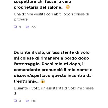
sospettare chi fosse la vera
proprietaria del salone…
Una donna vestita con abiti logori chiese di
provare
0
277
Durante il volo, un’assistente di volo
mi chiese di rimanere a bordo dopo
l’atterraggio. Pochi minuti dopo, il
comandante pronunciò il mio nome e
disse: «Aspettavo questo incontro da
trent’anni»…
Durante il volo, un’assistente di volo mi chiese
di
0
198