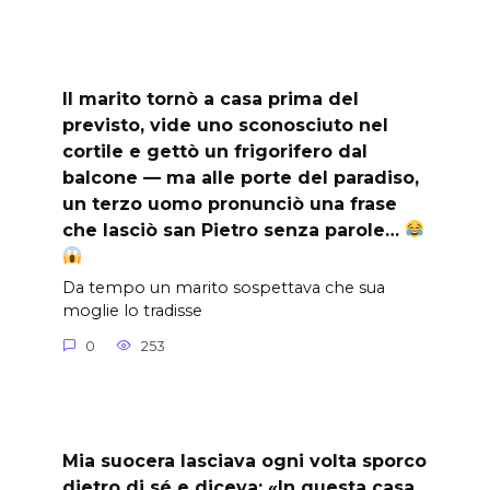
Il marito tornò a casa prima del
previsto, vide uno sconosciuto nel
cortile e gettò un frigorifero dal
balcone — ma alle porte del paradiso,
un terzo uomo pronunciò una frase
che lasciò san Pietro senza parole…
Da tempo un marito sospettava che sua
moglie lo tradisse
0
253
Mia suocera lasciava ogni volta sporco
dietro di sé e diceva: «In questa casa