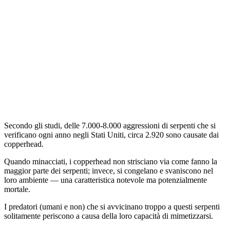
Secondo gli studi, delle 7.000-8.000 aggressioni di serpenti che si
verificano ogni anno negli Stati Uniti, circa 2.920 sono causate dai
copperhead.
Quando minacciati, i copperhead non strisciano via come fanno la
maggior parte dei serpenti; invece, si congelano e svaniscono nel
loro ambiente — una caratteristica notevole ma potenzialmente
mortale.
I predatori (umani e non) che si avvicinano troppo a questi serpenti
solitamente periscono a causa della loro capacità di mimetizzarsi.