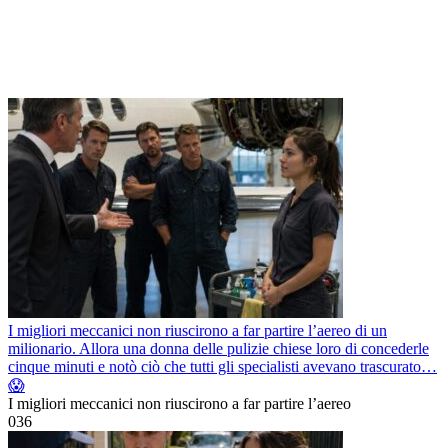
I migliori meccanici non riuscirono a far partire l’aereo di un
milionario. Allora una donna delle pulizie chiese loro di concederle
cinque minuti e notò ciò che tutti gli specialisti avevano trascurato…
😱
I migliori meccanici non riuscirono a far partire l’aereo
0
36