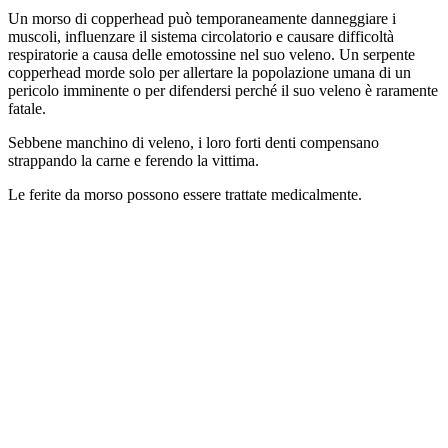
Un morso di copperhead può temporaneamente danneggiare i
muscoli, influenzare il sistema circolatorio e causare difficoltà
respiratorie a causa delle emotossine nel suo veleno. Un serpente
copperhead morde solo per allertare la popolazione umana di un
pericolo imminente o per difendersi perché il suo veleno è raramente
fatale.
Sebbene manchino di veleno, i loro forti denti compensano
strappando la carne e ferendo la vittima.
Le ferite da morso possono essere trattate medicalmente.