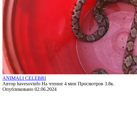
ANIMALI CELEBRI
Автор
havesovinfo
На чтение
4 мин
Просмотров
3.8к.
Опубликовано
02.06.2024