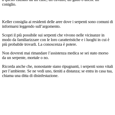
coniglio.
Keller consiglia ai residenti delle aree dove i serpenti sono comuni di
informarsi leggendo sull’argomento.
Scopri il più possibile sui serpenti che vivono nelle vicinanze in
modo da familiarizzare con le loro caratteristiche e i luoghi in cui è
più probabile trovarli. La conoscenza è potere.
Non dovresti mai rimandare l’assistenza medica se sei stato morso
da un serpente, mortale o no.
Ricorda anche che, nonostante siano ripugnanti, i serpenti sono vitali
per l’ambiente. Se ne vedi uno, tieniti a distanza; se entra in casa tua,
chiama una ditta di disinfestazione.