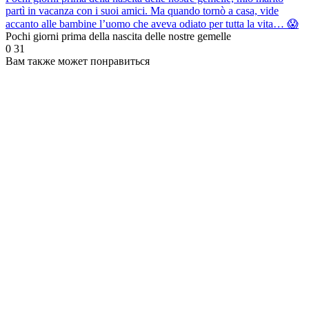
partì in vacanza con i suoi amici. Ma quando tornò a casa, vide
accanto alle bambine l’uomo che aveva odiato per tutta la vita… 😱
Pochi giorni prima della nascita delle nostre gemelle
0
31
Вам также может понравиться