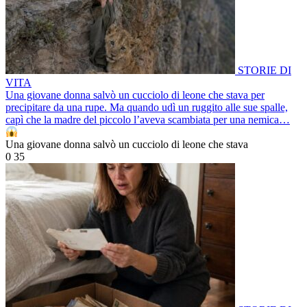
STORIE DI
VITA
Una giovane donna salvò un cucciolo di leone che stava per
precipitare da una rupe. Ma quando udì un ruggito alle sue spalle,
capì che la madre del piccolo l’aveva scambiata per una nemica…
Una giovane donna salvò un cucciolo di leone che stava
0
35