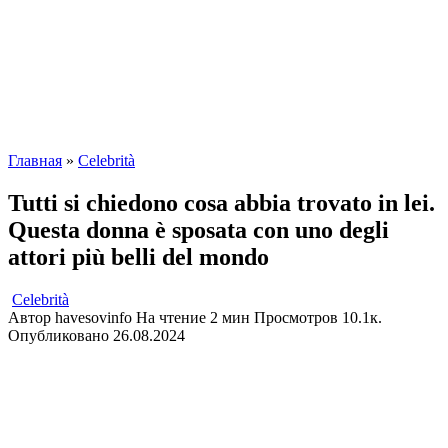
Главная
»
Сelebrità
Tutti si chiedono cosa abbia trovato in lei.
Questa donna è sposata con uno degli
attori più belli del mondo
Сelebrità
Автор
havesovinfo
На чтение
2 мин
Просмотров
10.1к.
Опубликовано
26.08.2024