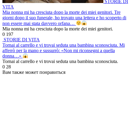
STORIE DI
VITA
Mia nonna mi ha cresciuta dopo la morte dei miei genitori. Tre
giorni dopo il suo funerale, ho trovato una lettera e ho scoperto di
non essere mai stata davvero orfana…
Mia nonna mi ha cresciuta dopo la morte dei miei genitori.
0
197
STORIE DI VITA
Tornai al carrello e vi trovai seduta una bambina sconosciuta. Mi
afferrò per la mano e sussurrò: «Non mi riconsegni a quella
donna…»
Tornai al carrello e vi trovai seduta una bambina sconosciuta.
0
28
Вам также может понравиться