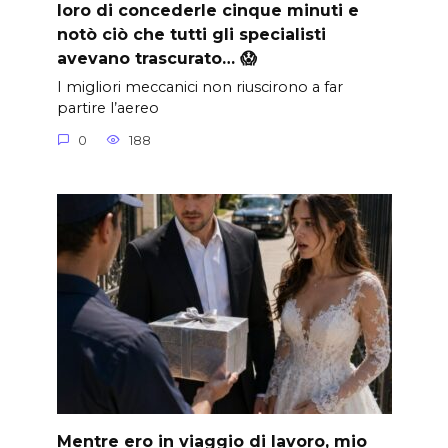
loro di concederle cinque minuti e
notò ciò che tutti gli specialisti
avevano trascurato… 😱
I migliori meccanici non riuscirono a far
partire l’aereo
0
188
Mentre ero in viaggio di lavoro, mio