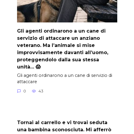
Gli agenti ordinarono a un cane di
servizio di attaccare un anziano
veterano. Ma l’animale si mise
improvvisamente davanti all’uomo,
proteggendolo dalla sua stessa
unità… 😱
Gli agenti ordinarono a un cane di servizio di
attaccare
0
43
Tornai al carrello e vi trovai seduta
una bambina sconosciuta. Mi afferrò