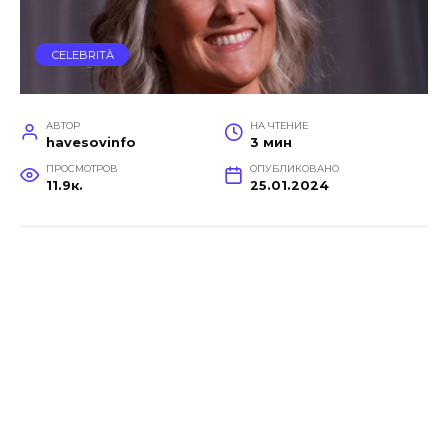
СELEBRITÀ
АВТОР
НА ЧТЕНИЕ
havesovinfo
3 мин
ПРОСМОТРОВ
ОПУБЛИКОВАНО
11.9к.
25.01.2024