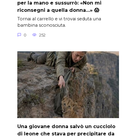
per la mano e sussurrò: «Non mi
riconsegni a quella donna…» 😱
Tornai al carrello e vi trovai seduta una
bambina sconosciuta.
0
252
Una giovane donna salvò un cucciolo
di leone che stava per precipitare da