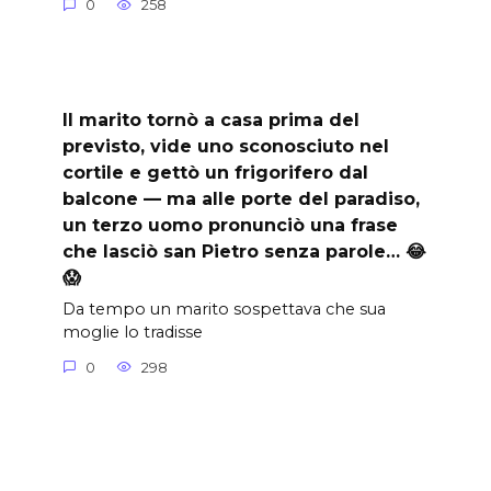
0
258
Il marito tornò a casa prima del
previsto, vide uno sconosciuto nel
cortile e gettò un frigorifero dal
balcone — ma alle porte del paradiso,
un terzo uomo pronunciò una frase
che lasciò san Pietro senza parole… 😂
😱
Da tempo un marito sospettava che sua
moglie lo tradisse
0
298