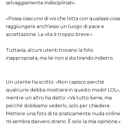
selvaggiamente indisciplinati».
«Possa ciascuno di voi che lotta con qualsiasi cosa
raggiungere anch’esso un luogo di pace e
accettazione. La vita è troppo breve.»
Tuttavia, alcuni utenti trovano la foto
inappropriata, ma lei non si sta tirando indietro.
Un utente ha scritto: «Non capisco perché
qualcuno debba mostrarsi in questo modo! LOL»,
mentre un altro ha detto: «Va tutto bene, ma
perché dobbiamo vederlo, solo per chiedere.
Mettere una foto di te praticamente nuda online
mi sembra davvero strano. È solo la mia opinione.»