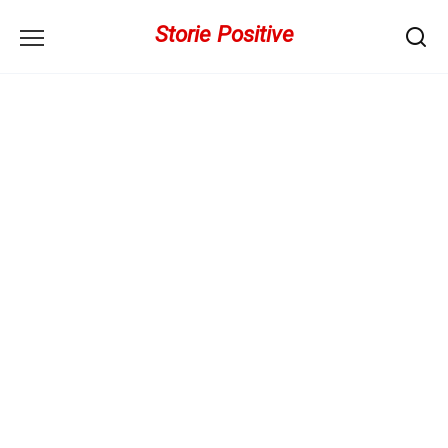
Перейти
Storie Positive
к
содержанию