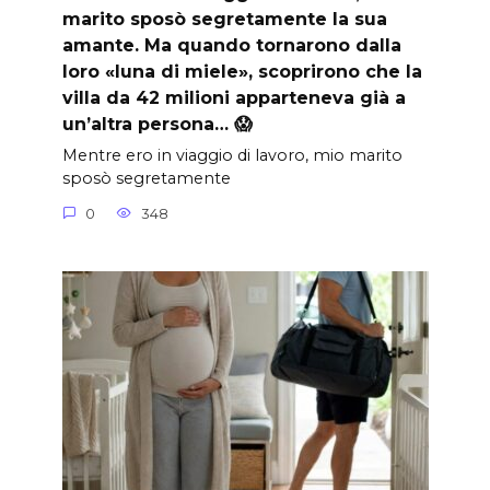
marito sposò segretamente la sua
amante. Ma quando tornarono dalla
loro «luna di miele», scoprirono che la
villa da 42 milioni apparteneva già a
un’altra persona… 😱
Mentre ero in viaggio di lavoro, mio marito
sposò segretamente
0
348