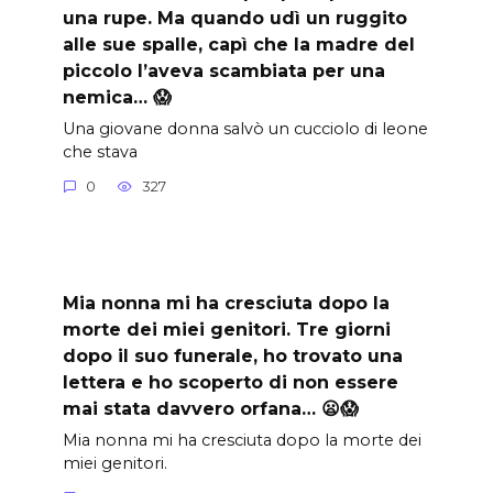
una rupe. Ma quando udì un ruggito
alle sue spalle, capì che la madre del
piccolo l’aveva scambiata per una
nemica… 😱
Una giovane donna salvò un cucciolo di leone
che stava
0
327
Mia nonna mi ha cresciuta dopo la
morte dei miei genitori. Tre giorni
dopo il suo funerale, ho trovato una
lettera e ho scoperto di non essere
mai stata davvero orfana… 😦😱
Mia nonna mi ha cresciuta dopo la morte dei
miei genitori.