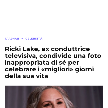
ГЛАВНАЯ
»
СELEBRITÀ
Ricki Lake, ex conduttrice
televisiva, condivide una foto
inappropriata di sé per
celebrare i «migliori» giorni
della sua vita